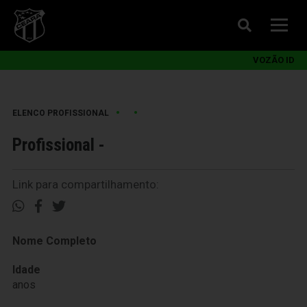
VOZÃO ID
•
•
ELENCO PROFISSIONAL
Profissional -
Link para compartilhamento:
Nome Completo
Idade
anos