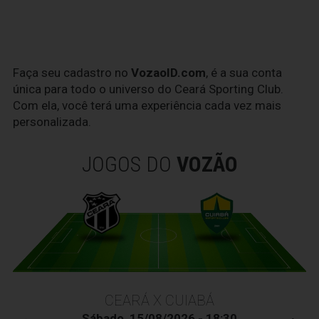
Faça seu cadastro no
VozaoID.com
, é a sua conta
única para todo o universo do Ceará Sporting Club.
Com ela, você terá uma experiência cada vez mais
personalizada.
JOGOS DO
VOZÃO
CEARÁ X CUIABÁ
Sábado, 15/08/2026 - 18:30