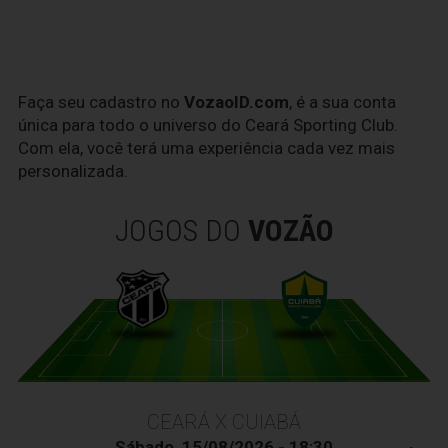
Faça seu cadastro no
VozaoID.com
, é a sua conta
única para todo o universo do Ceará Sporting Club.
Com ela, você terá uma experiência cada vez mais
personalizada.
JOGOS DO
VOZÃO
CEARÁ X CUIABÁ
Sábado, 15/08/2026 - 18:30