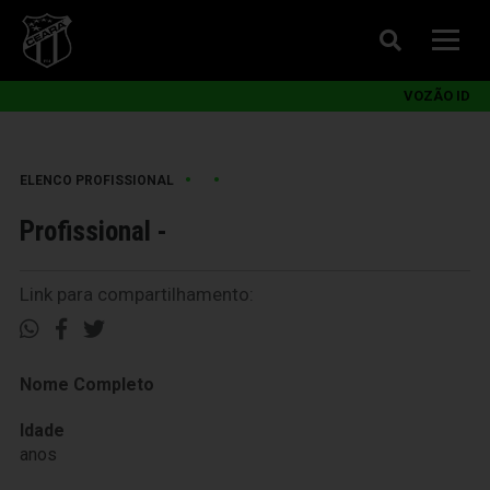
VOZÃO ID
•
•
ELENCO PROFISSIONAL
Profissional -
Link para compartilhamento:
Nome Completo
Idade
anos