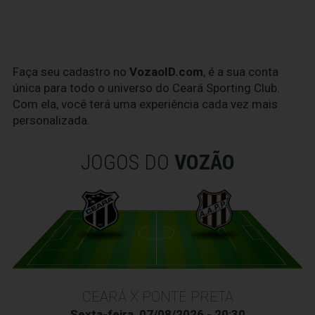
Faça seu cadastro no
VozaoID.com
, é a sua conta
única para todo o universo do Ceará Sporting Club.
Com ela, você terá uma experiência cada vez mais
personalizada.
JOGOS DO
VOZÃO
CEARÁ X PONTE PRETA
Sexta-feira, 07/08/2026 - 20:30