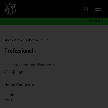
VOZÃO ID
•
•
ELENCO PROFISSIONAL
Profissional -
Link para compartilhamento:
Nome Completo
Idade
anos