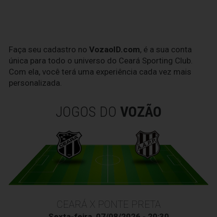
Faça seu cadastro no
VozaoID.com
, é a sua conta
única para todo o universo do Ceará Sporting Club.
Com ela, você terá uma experiência cada vez mais
personalizada.
JOGOS DO
VOZÃO
CEARÁ X PONTE PRETA
Sexta-feira, 07/08/2026 - 20:30