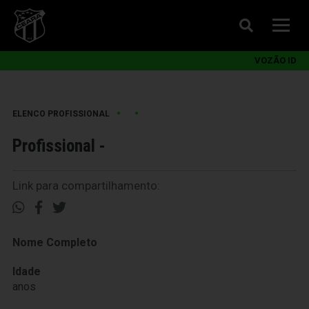
VOZÃO ID
•
•
ELENCO PROFISSIONAL
Profissional -
Link para compartilhamento:
Nome Completo
Idade
anos