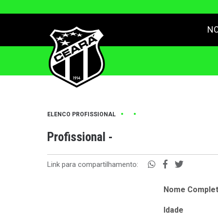
NO
•
•
ELENCO PROFISSIONAL
Profissional -
Link para compartilhamento:
Nome Comple
Idade