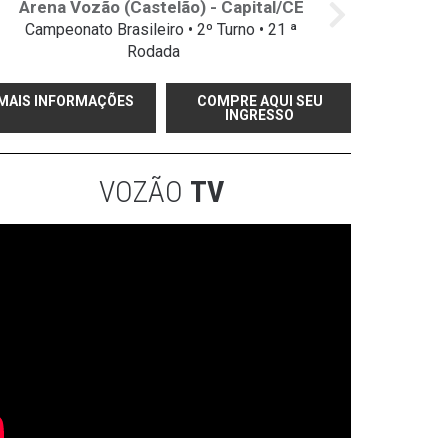
Arena Vozão (Castelão) - Capital/CE
Campeonato Brasileiro • 2º Turno • 21 ª
Rodada
MAIS INFORMAÇÕES
COMPRE AQUI SEU
INGRESSO
VOZÃO
TV