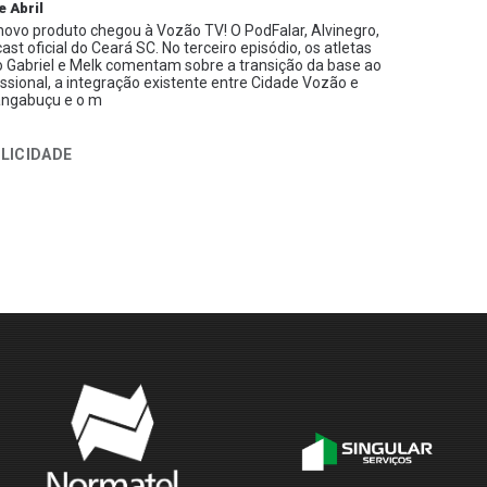
e Abril
ovo produto chegou à Vozão TV! O PodFalar, Alvinegro,
ast oficial do Ceará SC. No terceiro episódio, os atletas
 Gabriel e Melk comentam sobre a transição da base ao
issional, a integração existente entre Cidade Vozão e
ngabuçu e o m
LICIDADE