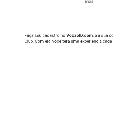
anos
Faça seu cadastro no
VozaoID.com
, é a sua 
Club. Com ela, você terá uma experiência cada