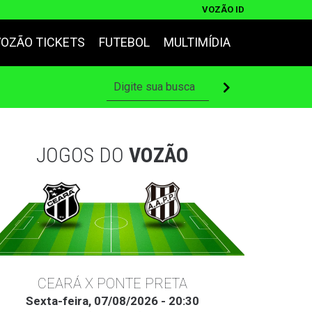
VOZÃO ID
VOZÃO TICKETS
FUTEBOL
MULTIMÍDIA
JOGOS DO
VOZÃO
CEARÁ X PONTE PRETA
Sexta-feira, 07/08/2026 - 20:30