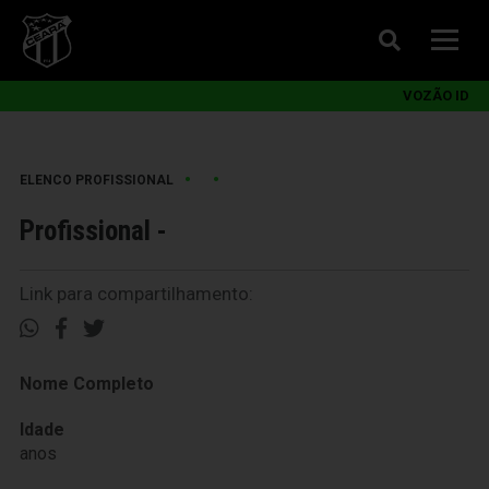
VOZÃO ID
•
•
ELENCO PROFISSIONAL
Profissional -
Link para compartilhamento:
Nome Completo
Idade
anos