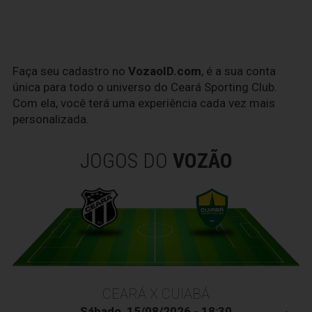
Faça seu cadastro no
VozaoID.com
, é a sua conta
única para todo o universo do Ceará Sporting Club.
Com ela, você terá uma experiência cada vez mais
personalizada.
JOGOS DO
VOZÃO
CEARÁ X CUIABÁ
Sábado, 15/08/2026 - 18:30