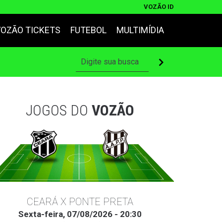
VOZÃO ID
VOZÃO TICKETS
FUTEBOL
MULTIMÍDIA
JOGOS DO
VOZÃO
CEARÁ X PONTE PRETA
Sexta-feira, 07/08/2026 - 20:30