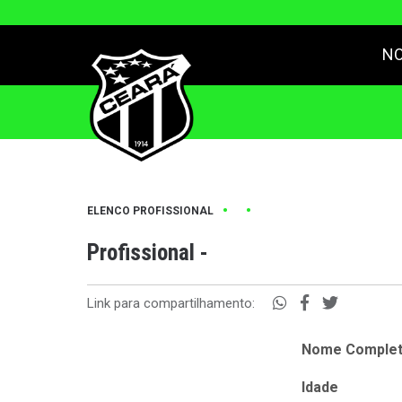
NO
•
•
ELENCO PROFISSIONAL
Profissional -
Link para compartilhamento:
Nome Comple
Idade