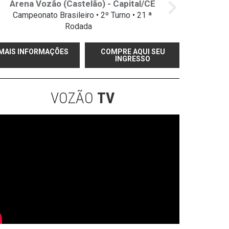
Arena Vozão (Castelão) - Capital/CE
Campeonato Brasileiro • 2º Turno • 21 ª
Rodada
MAIS INFORMAÇÕES
COMPRE AQUI SEU
INGRESSO
VOZÃO
TV