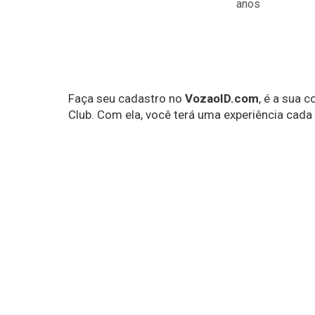
anos
Faça seu cadastro no
VozaoID.com
, é a sua 
Club. Com ela, você terá uma experiência cada