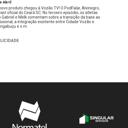
e Abril
ovo produto chegou à Vozão TV! O PodFalar, Alvinegro,
ast oficial do Ceará SC. No terceiro episódio, os atletas
 Gabriel e Melk comentam sobre a transição da base ao
issional, a integração existente entre Cidade Vozão e
ngabuçu e o m
LICIDADE