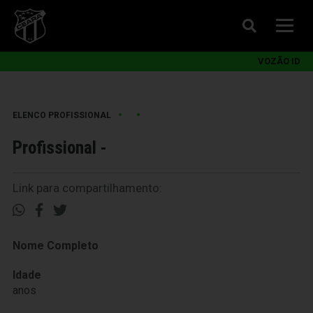
VOZÃO ID
•
•
ELENCO PROFISSIONAL
Profissional -
Link para compartilhamento:
Nome Completo
Idade
anos