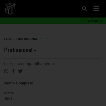
VOZÃO ID
•
•
ELENCO PROFISSIONAL
Profissional -
Link para compartilhamento:
Nome Completo
Idade
anos