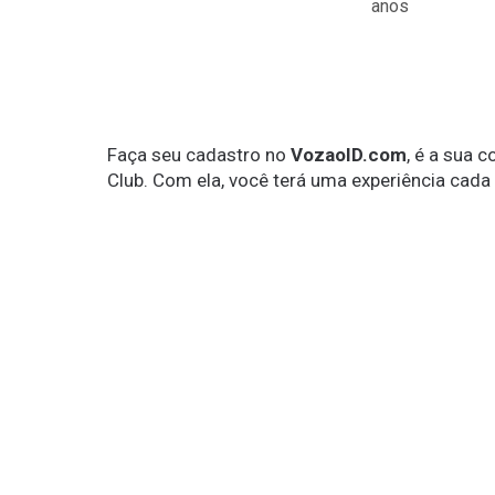
anos
Faça seu cadastro no
VozaoID.com
, é a sua 
Club. Com ela, você terá uma experiência cada