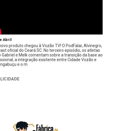
e Abril
ovo produto chegou à Vozão TV! O PodFalar, Alvinegro,
ast oficial do Ceará SC. No terceiro episódio, os atletas
 Gabriel e Melk comentam sobre a transição da base ao
issional, a integração existente entre Cidade Vozão e
ngabuçu e o m
LICIDADE