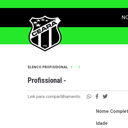
NO
•
•
ELENCO PROFISSIONAL
Profissional -
Link para compartilhamento:
Nome Comple
Idade