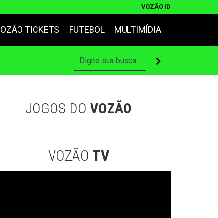
VOZÃO ID
VOZÃO TICKETS
FUTEBOL
MULTIMÍDIA
JOGOS DO
VOZÃO
VOZÃO
TV