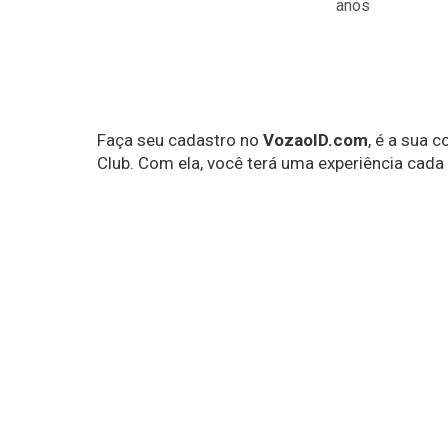
anos
Faça seu cadastro no
VozaoID.com
, é a sua 
Club. Com ela, você terá uma experiência cada