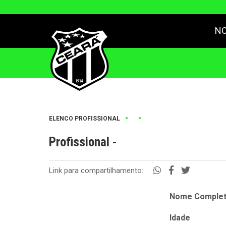
NO
•
•
ELENCO PROFISSIONAL
Profissional -
Link para compartilhamento:
Nome Comple
Idade