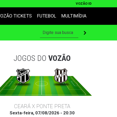
VOZÃO ID
VOZÃO TICKETS
FUTEBOL
MULTIMÍDIA
JOGOS DO
VOZÃO
CEARÁ X PONTE PRETA
Sexta-feira, 07/08/2026 - 20:30