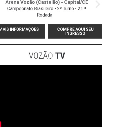
Arena Vozão (Castelão) - Capital/CE
Campeonato Brasileiro • 2º Turno • 21 ª
Rodada
MAIS INFORMAÇÕES
COMPRE AQUI SEU
INGRESSO
VOZÃO
TV