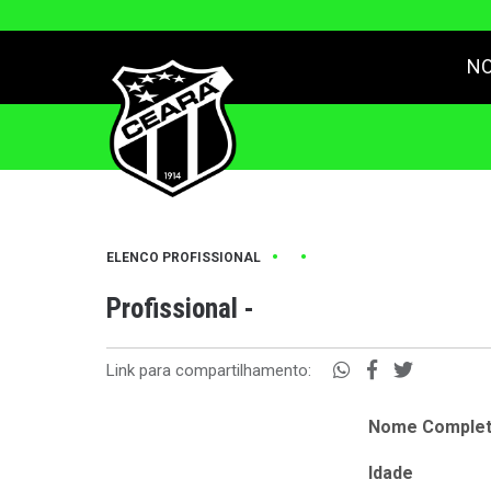
NO
•
•
ELENCO PROFISSIONAL
Profissional -
Link para compartilhamento:
Nome Comple
Idade