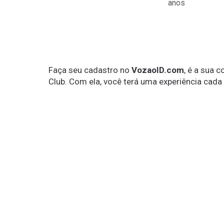
anos
Faça seu cadastro no
VozaoID.com
, é a sua 
Club. Com ela, você terá uma experiência cada