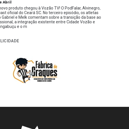
e Abril
ovo produto chegou à Vozão TV! O PodFalar, Alvinegro,
ast oficial do Ceará SC. No terceiro episódio, os atletas
 Gabriel e Melk comentam sobre a transição da base ao
issional, a integração existente entre Cidade Vozão e
ngabuçu e o m
LICIDADE