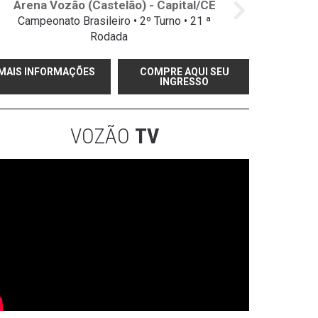
Arena Vozão (Castelão) - Capital/CE
Campeonato Brasileiro • 2º Turno • 21 ª
Rodada
MAIS INFORMAÇÕES
COMPRE AQUI SEU
INGRESSO
VOZÃO
TV