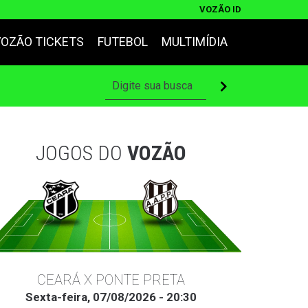
VOZÃO ID
VOZÃO TICKETS
FUTEBOL
MULTIMÍDIA
JOGOS DO
VOZÃO
CEARÁ X PONTE PRETA
Sexta-feira, 07/08/2026 - 20:30