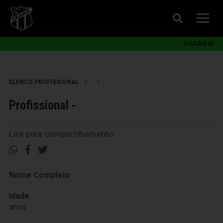
VOZÃO ID
•
•
ELENCO PROFISSIONAL
Profissional -
Link para compartilhamento:
Nome Completo
Idade
anos