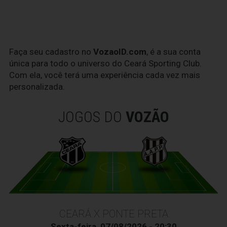
Faça seu cadastro no
VozaoID.com
, é a sua conta
única para todo o universo do Ceará Sporting Club.
Com ela, você terá uma experiência cada vez mais
personalizada.
JOGOS DO
VOZÃO
CEARÁ X PONTE PRETA
Sexta-feira, 07/08/2026 - 20:30