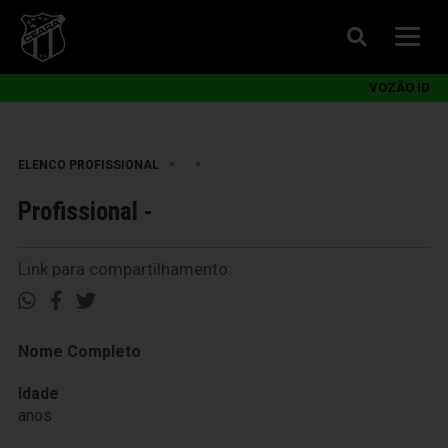
VOZÃO ID
•
•
ELENCO PROFISSIONAL
Profissional -
Link para compartilhamento:
Nome Completo
Idade
anos