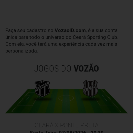
Faça seu cadastro no
VozaoID.com
, é a sua conta
única para todo o universo do Ceará Sporting Club.
Com ela, você terá uma experiência cada vez mais
personalizada.
JOGOS DO
VOZÃO
CEARÁ X PONTE PRETA
Sexta-feira, 07/08/2026 - 20:30