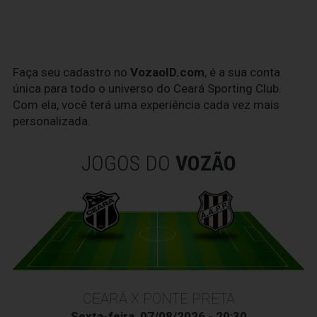
Faça seu cadastro no
VozaoID.com
, é a sua conta
única para todo o universo do Ceará Sporting Club.
Com ela, você terá uma experiência cada vez mais
personalizada.
JOGOS DO
VOZÃO
CEARÁ X PONTE PRETA
Sexta-feira, 07/08/2026 - 20:30