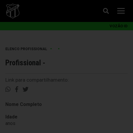
VOZÃO ID
•
•
ELENCO PROFISSIONAL
Profissional -
Link para compartilhamento:
Nome Completo
Idade
anos