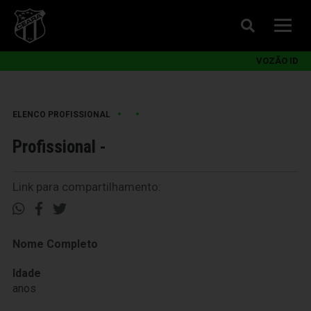
VOZÃO ID
•
•
ELENCO PROFISSIONAL
Profissional -
Link para compartilhamento:
Nome Completo
Idade
anos