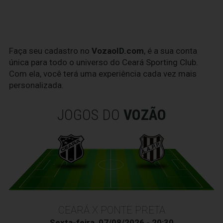
Faça seu cadastro no
VozaoID.com
, é a sua conta
única para todo o universo do Ceará Sporting Club.
Com ela, você terá uma experiência cada vez mais
personalizada.
JOGOS DO
VOZÃO
CEARÁ X PONTE PRETA
Sexta-feira, 07/08/2026 - 20:30