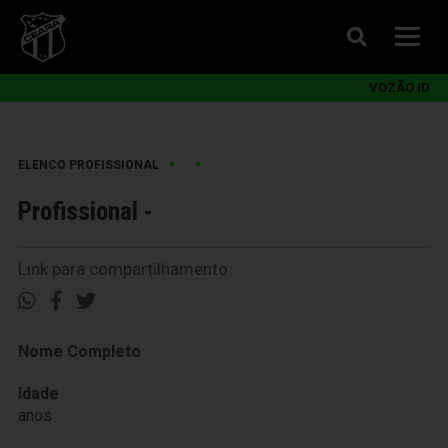
VOZÃO ID
•
•
ELENCO PROFISSIONAL
Profissional -
Link para compartilhamento:
Nome Completo
Idade
anos