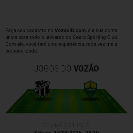
Faça seu cadastro no
VozaoID.com
, é a sua conta
única para todo o universo do Ceará Sporting Club.
Com ela, você terá uma experiência cada vez mais
personalizada.
JOGOS DO
VOZÃO
CEARÁ X CUIABÁ
Sábado, 15/08/2026 - 18:30