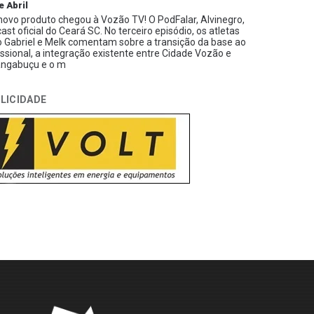
e Abril
ovo produto chegou à Vozão TV! O PodFalar, Alvinegro,
ast oficial do Ceará SC. No terceiro episódio, os atletas
 Gabriel e Melk comentam sobre a transição da base ao
issional, a integração existente entre Cidade Vozão e
ngabuçu e o m
LICIDADE