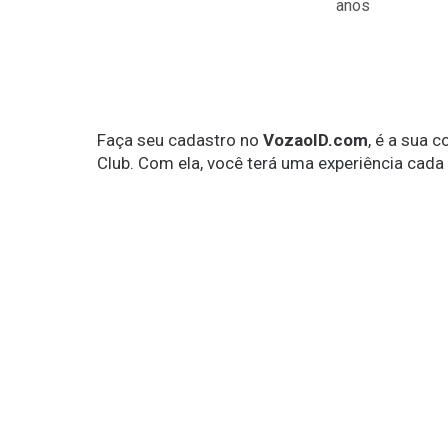
anos
Faça seu cadastro no
VozaoID.com
, é a sua 
Club. Com ela, você terá uma experiência cada