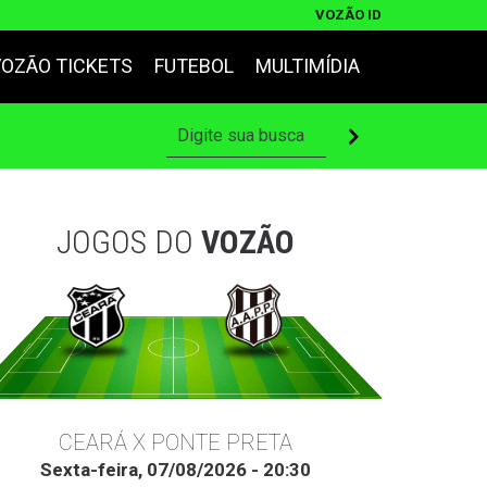
VOZÃO ID
VOZÃO TICKETS
FUTEBOL
MULTIMÍDIA
JOGOS DO
VOZÃO
CEARÁ X PONTE PRETA
Sexta-feira, 07/08/2026 - 20:30