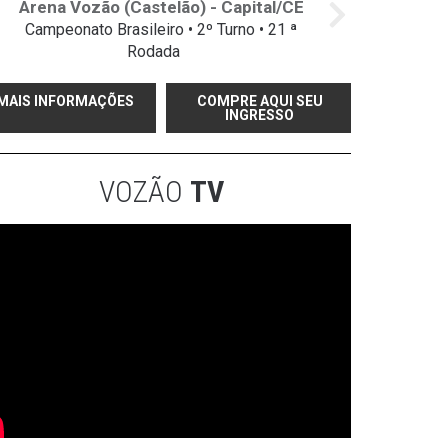
Arena Vozão (Castelão) - Capital/CE
Campeonato Brasileiro • 2º Turno • 21 ª
Rodada
MAIS INFORMAÇÕES
COMPRE AQUI SEU
INGRESSO
VOZÃO
TV