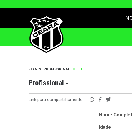
NO
•
•
ELENCO PROFISSIONAL
Profissional -
Link para compartilhamento:
Nome Comple
Idade