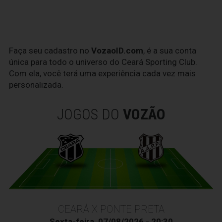
Faça seu cadastro no
VozaoID.com
, é a sua conta
única para todo o universo do Ceará Sporting Club.
Com ela, você terá uma experiência cada vez mais
personalizada.
JOGOS DO
VOZÃO
CEARÁ X PONTE PRETA
Sexta-feira, 07/08/2026 - 20:30