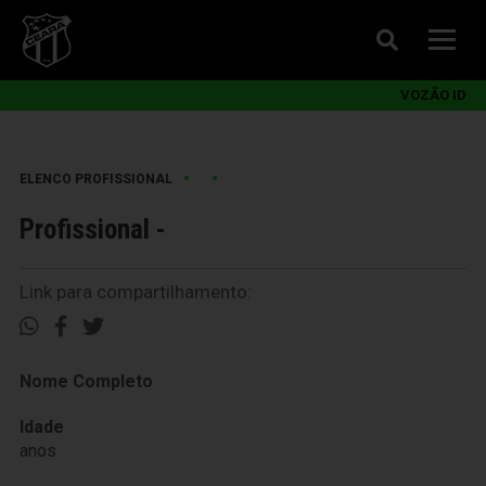
VOZÃO ID
•
•
ELENCO PROFISSIONAL
Profissional -
Link para compartilhamento:
Nome Completo
Idade
anos