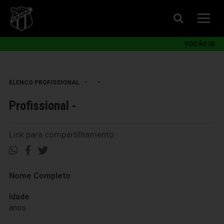
VOZÃO ID
•
•
ELENCO PROFISSIONAL
Profissional -
Link para compartilhamento:
Nome Completo
Idade
anos