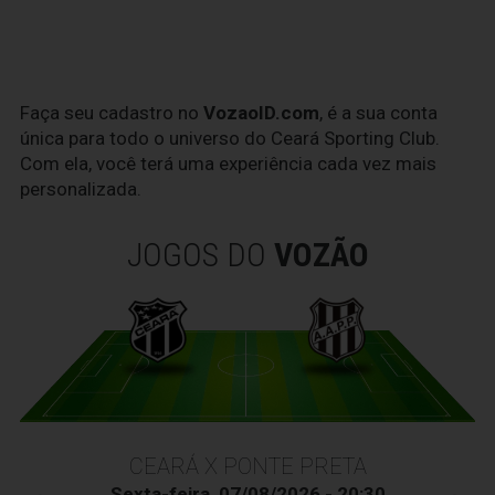
Faça seu cadastro no
VozaoID.com
, é a sua conta
única para todo o universo do Ceará Sporting Club.
Com ela, você terá uma experiência cada vez mais
personalizada.
JOGOS DO
VOZÃO
CEARÁ X PONTE PRETA
Sexta-feira, 07/08/2026 - 20:30