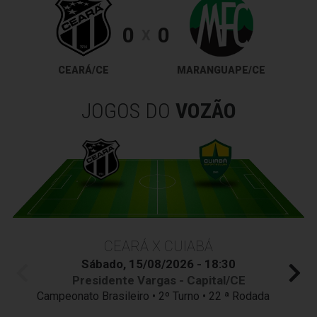
0
0
X
CEARÁ/CE
MARANGUAPE/CE
JOGOS DO
VOZÃO
CEARÁ X CUIABÁ
Sábado, 15/08/2026 - 18:30
Presidente Vargas - Capital/CE
Campeonato Brasileiro • 2º Turno • 22 ª Rodada