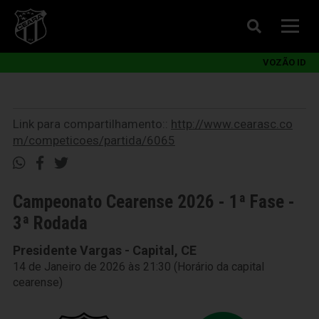
VOZÃO ID
Link para compartilhamento::
http://www.cearasc.co
m/competicoes/partida/6065
Campeonato Cearense 2026 - 1ª Fase -
3ª Rodada
Presidente Vargas - Capital, CE
14 de Janeiro de 2026 às 21:30 (Horário da capital
cearense)