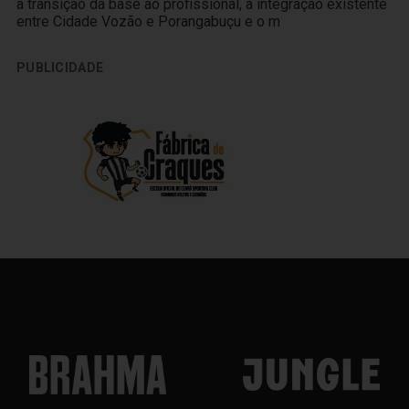
a transição da base ao profissional, a integração existente
entre Cidade Vozão e Porangabuçu e o m
PUBLICIDADE