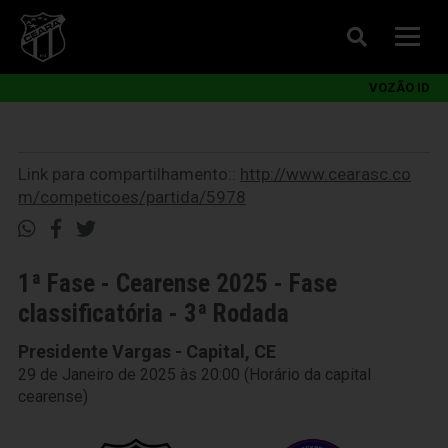
VOZÃO ID
Link para compartilhamento::
http://www.cearasc.co
m/competicoes/partida/5978
1ª Fase - Cearense 2025 - Fase
classificatória - 3ª Rodada
Presidente Vargas - Capital, CE
29 de Janeiro de 2025 às 20:00 (Horário da capital
cearense)