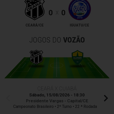
0
0
X
CEARÁ/CE
IGUATU/CE
JOGOS DO
VOZÃO
CEARÁ X CUIABÁ
Sábado, 15/08/2026 - 18:30
Presidente Vargas - Capital/CE
Campeonato Brasileiro • 2º Turno • 22 ª Rodada