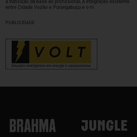
a transição da base ao profissional, a integração existente
entre Cidade Vozão e Porangabuçu e o m
PUBLICIDADE