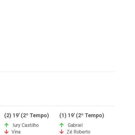
(2) 19' (2º Tempo)
(1) 19' (2º Tempo)
Iury Castilho
Gabriel
Vina
Zé Roberto