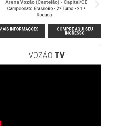
Arena Vozão (Castelão) - Capital/CE
Campeonato Brasileiro • 2º Turno • 21 ª
Rodada
MAIS INFORMAÇÕES
COMPRE AQUI SEU
INGRESSO
VOZÃO
TV