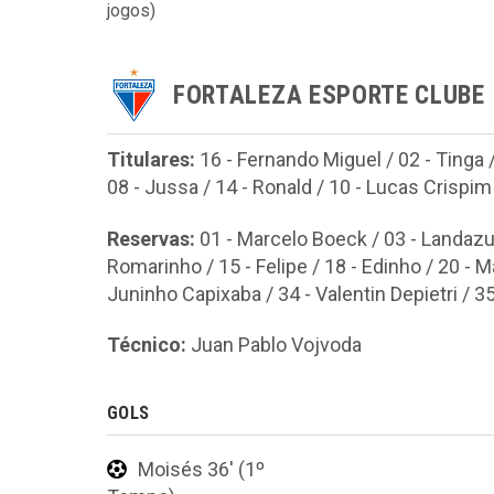
jogos)
FORTALEZA ESPORTE CLUBE
Titulares:
16 - Fernando Miguel / 02 - Tinga /
08 - Jussa / 14 - Ronald / 10 - Lucas Crispim 
Reservas:
01 - Marcelo Boeck / 03 - Landazuri
Romarinho / 15 - Felipe / 18 - Edinho / 20 -
Juninho Capixaba / 34 - Valentin Depietri / 3
Técnico:
Juan Pablo Vojvoda
GOLS
Moisés 36' (1º