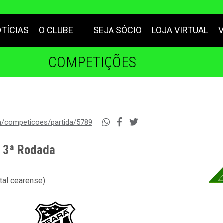
TÍCIAS
O CLUBE
SEJA SÓCIO
LOJA VIRTUAL
COMPETIÇÕES
m/competicoes/partida/5789
- 3ª Rodada
tal cearense)