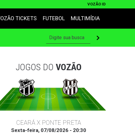
VOZÃO ID
VOZÃO TICKETS
FUTEBOL
MULTIMÍDIA
JOGOS DO
VOZÃO
CEARÁ X PONTE PRETA
Sexta-feira, 07/08/2026 - 20:30