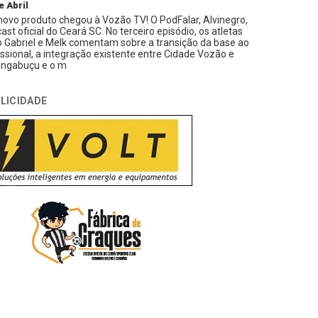
e Abril
ovo produto chegou à Vozão TV! O PodFalar, Alvinegro,
ast oficial do Ceará SC. No terceiro episódio, os atletas
 Gabriel e Melk comentam sobre a transição da base ao
issional, a integração existente entre Cidade Vozão e
ngabuçu e o m
LICIDADE