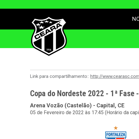
NO
Link para compartilhamento::
http://www.cearasc.co
Copa do Nordeste 2022 - 1ª Fase 
Arena Vozão (Castelão) - Capital, CE
05 de Fevereiro de 2022 às 17:45 (Horário da capi