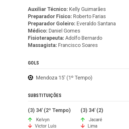
Auxiliar Técnico:
Kelly Guimarães
Preparador Fisico:
Roberto Farias
Preparador Goleiro:
Everaldo Santana
Médico:
Daniel Gomes
Fisioterapeuta:
Adolfo Bernardo
Massagista:
Francisco Soares
GOLS
Mendoza 15' (1º Tempo)
SUBSTITUIÇÕES
(3) 34' (2º Tempo)
(3) 34' (2)
Kelvyn
Jacaré
Victor Luís
Lima