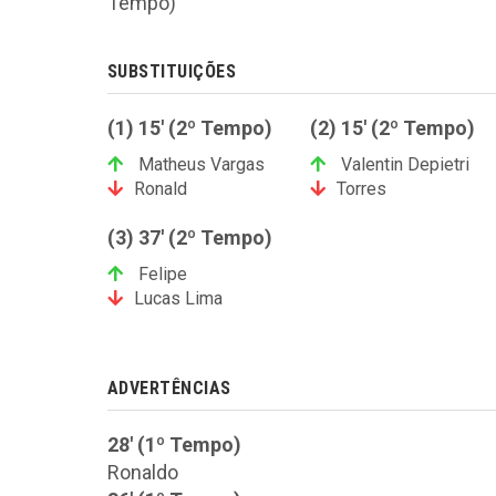
Tempo)
SUBSTITUIÇÕES
(1) 15' (2º Tempo)
(2) 15' (2º Tempo)
Matheus Vargas
Valentin Depietri
Ronald
Torres
(3) 37' (2º Tempo)
Felipe
Lucas Lima
ADVERTÊNCIAS
28' (1º Tempo)
Ronaldo