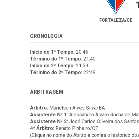
FORTALEZA/CE
CRONOLOGIA
Início do 1º Tempo:
20:46
Término do 1º Tempo:
21:40
Início do 2º Tempo:
21:59
Término do 2º Tempo:
22:49
ARBITRAGEM
Árbitro:
Marielson Alves Silva/BA
Assistente Nº 1:
Alessandro Álvaro Rocha de M
Assistente Nº 2:
José Carlos Oliveira dos Santo
4º Árbitro:
Renato Pinheiro/CE
(Clique no nome do Ábitro e confira o histórico do