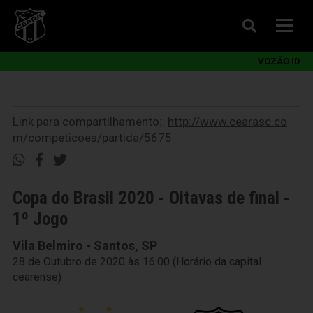
VOZÃO ID
Link para compartilhamento::
http://www.cearasc.co
m/competicoes/partida/5675
Copa do Brasil 2020 - Oitavas de final -
1º Jogo
Vila Belmiro - Santos, SP
28 de Outubro de 2020 às 16:00 (Horário da capital
cearense)