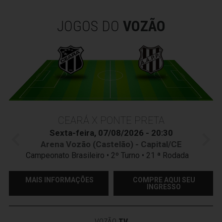
JOGOS DO
VOZÃO
CEARÁ X PONTE PRETA
Sexta-feira, 07/08/2026 - 20:30
Arena Vozão (Castelão) - Capital/CE
Campeonato Brasileiro • 2º Turno • 21 ª Rodada
MAIS INFORMAÇÕES
COMPRE AQUI SEU
INGRESSO
VOZÃO
TV