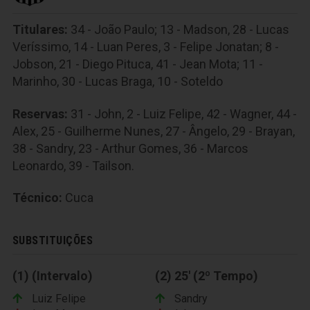
Titulares:
34 - João Paulo; 13 - Madson, 28 - Lucas
Veríssimo, 14 - Luan Peres, 3 - Felipe Jonatan; 8 -
Jobson, 21 - Diego Pituca, 41 - Jean Mota; 11 -
Marinho, 30 - Lucas Braga, 10 - Soteldo
Reservas:
31 - John, 2 - Luiz Felipe, 42 - Wagner, 44 -
Alex, 25 - Guilherme Nunes, 27 - Ângelo, 29 - Brayan,
38 - Sandry, 23 - Arthur Gomes, 36 - Marcos
Leonardo, 39 - Tailson.
Técnico:
Cuca
SUBSTITUIÇÕES
(1) (Intervalo)
(2) 25' (2º Tempo)
Luiz Felipe
Sandry