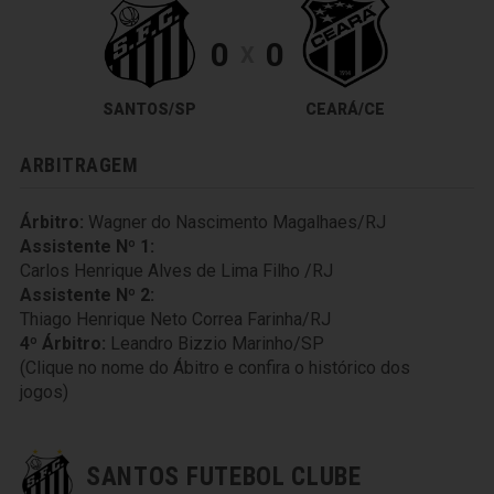
0
0
X
SANTOS/SP
CEARÁ/CE
ARBITRAGEM
Árbitro:
Wagner do Nascimento Magalhaes/RJ
Assistente Nº 1:
Carlos Henrique Alves de Lima Filho /RJ
Assistente Nº 2:
Thiago Henrique Neto Correa Farinha/RJ
4º Árbitro:
Leandro Bizzio Marinho/SP
(Clique no nome do Ábitro e confira o histórico dos
jogos)
SANTOS FUTEBOL CLUBE