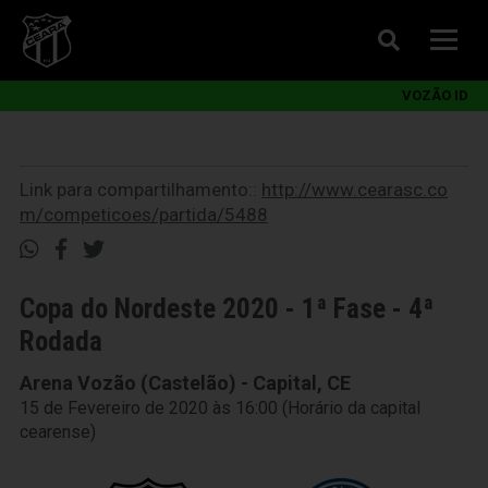
VOZÃO ID
Link para compartilhamento::
http://www.cearasc.co
m/competicoes/partida/5488
Copa do Nordeste 2020 - 1ª Fase - 4ª
Rodada
Arena Vozão (Castelão) - Capital, CE
15 de Fevereiro de 2020 às 16:00 (Horário da capital
cearense)