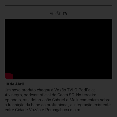
VOZÃO
TV
10 de Abril
Um novo produto chegou à Vozão TV! O PodFalar,
Alvinegro, podcast oficial do Ceará SC. No terceiro
episódio, os atletas João Gabriel e Melk comentam sobre
a transição da base ao profissional, a integração existente
entre Cidade Vozão e Porangabuçu e o m