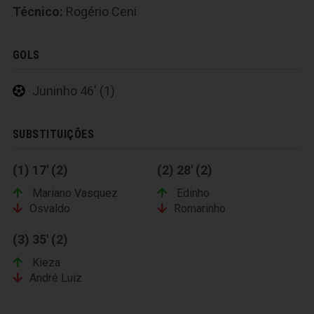
Técnico:
Rogério Ceni
GOLS
Juninho 46' (1)
SUBSTITUIÇÕES
(1) 17' (2)
(2) 28' (2)
Mariano Vasquez
Edinho
Osvaldo
Romarinho
(3) 35' (2)
Kieza
André Luiz