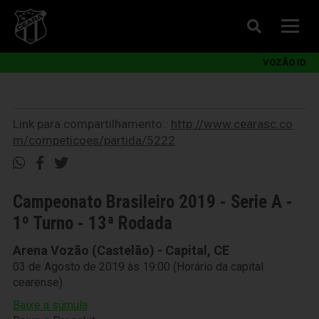
VOZÃO ID
Link para compartilhamento::
http://www.cearasc.co
m/competicoes/partida/5222
Campeonato Brasileiro 2019 - Serie A -
1º Turno - 13ª Rodada
Arena Vozão (Castelão) - Capital, CE
03 de Agosto de 2019 às 19:00 (Horário da capital
cearense)
Baixe a súmula