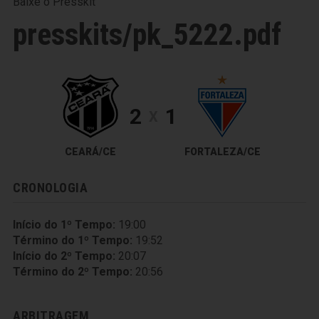
Baixe o Presskit
presskits/pk_5222.pdf
2
1
X
CEARÁ/CE
FORTALEZA/CE
CRONOLOGIA
Início do 1º Tempo:
19:00
Término do 1º Tempo:
19:52
Início do 2º Tempo:
20:07
Término do 2º Tempo:
20:56
ARBITRAGEM