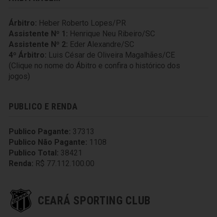
Árbitro:
Heber Roberto Lopes/PR
Assistente Nº 1:
Henrique Neu Ribeiro/SC
Assistente Nº 2:
Eder Alexandre/SC
4º Árbitro:
Luis César de Oliveira Magalhães/CE
(Clique no nome do Ábitro e confira o histórico dos
jogos)
PUBLICO E RENDA
Publico Pagante:
37313
Publico Não Pagante:
1108
Publico Total:
38421
Renda:
R$ 77.112.100.00
CEARÁ SPORTING CLUB