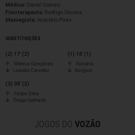
Médico:
Daniel Gomes
Fisioterapeuta:
Rodrigo Oliveira
Massagista:
Anacleto Pires
SUBSTITUIÇÕES
(2) 17' (2)
(1) 18' (1)
Mateus Gonçalves
Romário
Leandro Carvalho
Bergson
(3) 38' (2)
Felipe Silva
Thiago Galhardo
JOGOS DO
VOZÃO