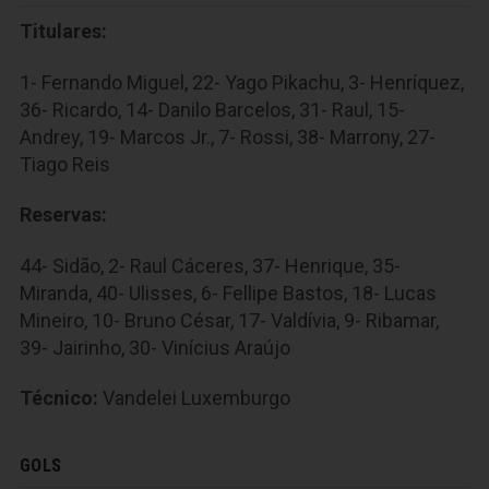
Titulares:
1- Fernando Miguel, 22- Yago Pikachu, 3- Henríquez,
36- Ricardo, 14- Danilo Barcelos, 31- Raul, 15-
Andrey, 19- Marcos Jr., 7- Rossi, 38- Marrony, 27-
Tiago Reis
Reservas:
44- Sidão, 2- Raul Cáceres, 37- Henrique, 35-
Miranda, 40- Ulisses, 6- Fellipe Bastos, 18- Lucas
Mineiro, 10- Bruno César, 17- Valdívia, 9- Ribamar,
39- Jairinho, 30- Vinícius Araújo
Técnico:
Vandelei Luxemburgo
GOLS