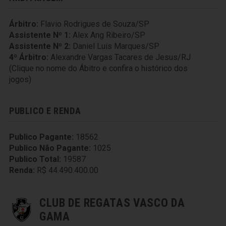
Árbitro:
Flavio Rodrigues de Souza/SP
Assistente Nº 1:
Alex Ang Ribeiro/SP
Assistente Nº 2:
Daniel Luis Marques/SP
4º Árbitro:
Alexandre Vargas Tacares de Jesus/RJ
(Clique no nome do Ábitro e confira o histórico dos
jogos)
PUBLICO E RENDA
Publico Pagante:
18562
Publico Não Pagante:
1025
Publico Total:
19587
Renda:
R$ 44.490.400.00
CLUB DE REGATAS VASCO DA
GAMA