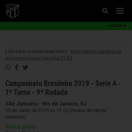
VOZÃO ID
Link para compartilhamento::
http://www.cearasc.co
m/competicoes/partida/5183
Campeonato Brasileiro 2019 - Serie A -
1º Turno - 9ª Rodada
São Januário - Rio de Janeiro, RJ
13 de Junho de 2019 às 19:15 (Horário da capital
cearense)
Baixe a súmula