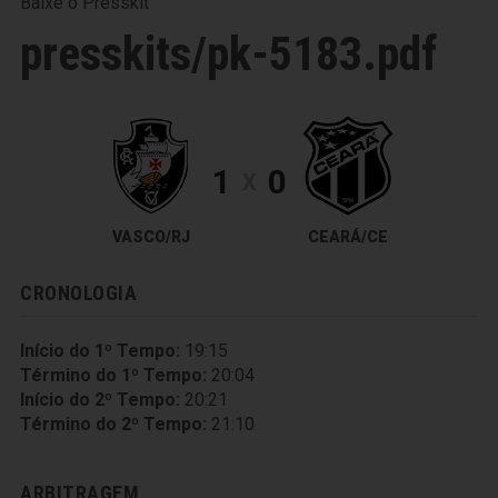
Baixe o Presskit
presskits/pk-5183.pdf
1
0
X
VASCO/RJ
CEARÁ/CE
CRONOLOGIA
Início do 1º Tempo:
19:15
Término do 1º Tempo:
20:04
Início do 2º Tempo:
20:21
Término do 2º Tempo:
21:10
ARBITRAGEM