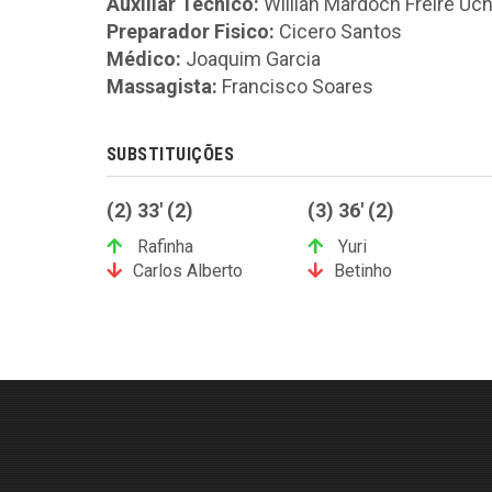
Auxiliar Técnico:
Willian Mardoch Freire Uc
Preparador Fisico:
Cicero Santos
Médico:
Joaquim Garcia
Massagista:
Francisco Soares
SUBSTITUIÇÕES
(2) 33' (2)
(3) 36' (2)
Rafinha
Yuri
Carlos Alberto
Betinho