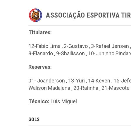
ASSOCIAÇÃO ESPORTIVA TI
Titulares:
12-Fabio Lima , 2-Gustavo , 3-Rafael Jensen , 
8-Elanardo , 9-Shailisson , 10-Juninho Pinda
Reservas:
01- Joanderson , 13-Yuri , 14-Keven , 15-Jefe
Walison Madalena , 20-Rafinha , 21-Mascote 
Técnico:
Luis Miguel
GOLS