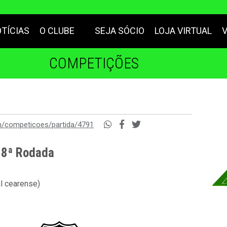
TÍCIAS
O CLUBE
SEJA SÓCIO
LOJA VIRTUAL
COMPETIÇÕES
m/competicoes/partida/4791
- 8ª Rodada
al cearense)