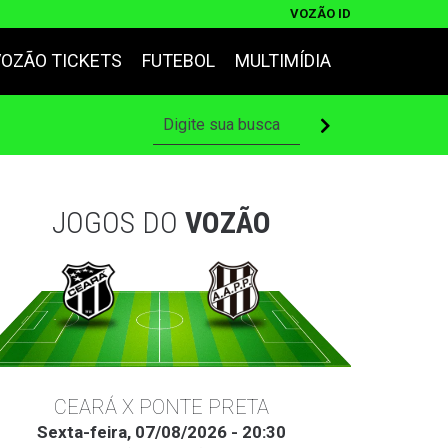
VOZÃO ID
VOZÃO TICKETS
FUTEBOL
MULTIMÍDIA
JOGOS DO
VOZÃO
CEARÁ X PONTE PRETA
Sexta-feira, 07/08/2026 - 20:30