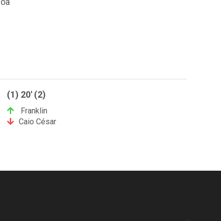
hoa
(1) 20' (2)
Franklin
Caio César