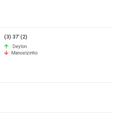
(3) 37' (2)
Deylon
Manoelzinho