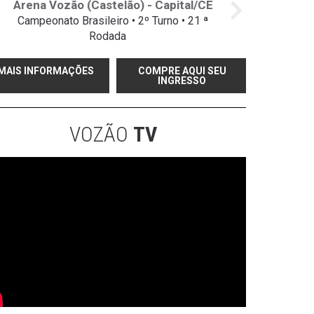
Arena Vozão (Castelão) - Capital/CE
Campeonato Brasileiro • 2º Turno • 21 ª
Rodada
MAIS INFORMAÇÕES
COMPRE AQUI SEU
INGRESSO
VOZÃO
TV