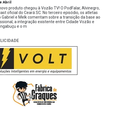
e Abril
ovo produto chegou à Vozão TV! O PodFalar, Alvinegro,
ast oficial do Ceará SC. No terceiro episódio, os atletas
 Gabriel e Melk comentam sobre a transição da base ao
issional, a integração existente entre Cidade Vozão e
ngabuçu e o m
LICIDADE