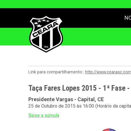
NO
Link para compartilhamento::
http://www.cearasc.co
Taça Fares Lopes 2015 - 1ª Fase 
Presidente Vargas - Capital, CE
25 de Outubro de 2015 às 16:00 (Horário da capit
Baixe a súmula