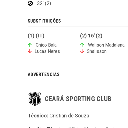
32' (2)
SUBSTITUIÇÕES
(1) (IT)
(2) 16' (2)
Chico Bala
Walison Madalena
Lucas Neres
Shalisson
ADVERTÊNCIAS
CEARÁ SPORTING CLUB
Técnico:
Cristian de Souza