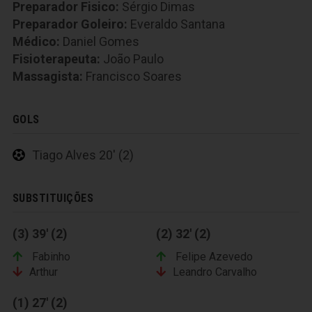
Preparador Fisico:
Sérgio Dimas
Preparador Goleiro:
Everaldo Santana
Médico:
Daniel Gomes
Fisioterapeuta:
João Paulo
Massagista:
Francisco Soares
GOLS
Tiago Alves 20' (2)
SUBSTITUIÇÕES
(3) 39' (2)
(2) 32' (2)
Fabinho
Felipe Azevedo
Arthur
Leandro Carvalho
(1) 27' (2)