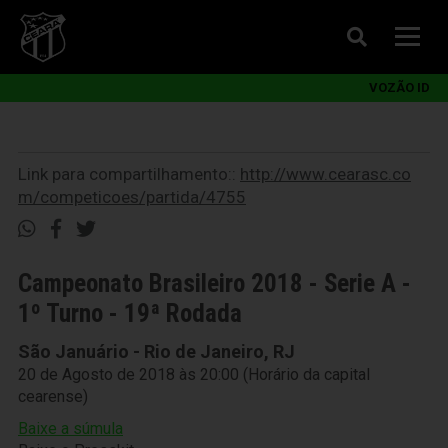
VOZÃO ID
Link para compartilhamento::
http://www.cearasc.co
m/competicoes/partida/4755
Campeonato Brasileiro 2018 - Serie A -
1º Turno - 19ª Rodada
São Januário - Rio de Janeiro, RJ
20 de Agosto de 2018 às 20:00 (Horário da capital
cearense)
Baixe a súmula