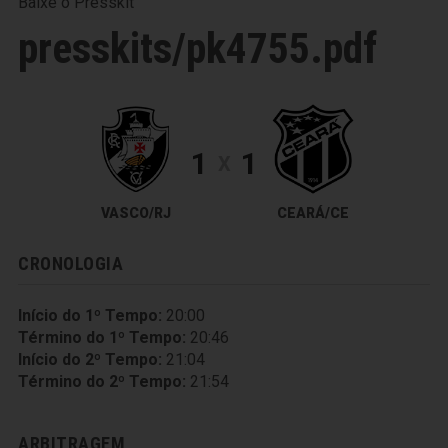
Baixe o Presskit
presskits/pk4755.pdf
1
1
X
VASCO/RJ
CEARÁ/CE
CRONOLOGIA
Início do 1º Tempo:
20:00
Término do 1º Tempo:
20:46
Início do 2º Tempo:
21:04
Término do 2º Tempo:
21:54
ARBITRAGEM