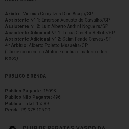
Árbitro:
Vinícius Gonçalves Dias Araújo/SP
Assistente Nº 1:
Emerson Augusto de Carvalho/SP
Assistente Nº 2:
Luiz Alberto Andrini Nogueira/SP
Assistente Adicional Nº 1:
Lucas Canetto Bellote/SP
Assistente Adicional Nº 2:
Salim Fende Chavez/SP
4º Árbitro:
Alberto Poletto Masseira/SP
(Clique no nome do Ábitro e confira o histórico dos
jogos)
PUBLICO E RENDA
Publico Pagante:
15093
Publico Não Pagante:
496
Publico Total:
15589
Renda:
R$ 378.105.00
CLUB DE REGATAS VASCO DA