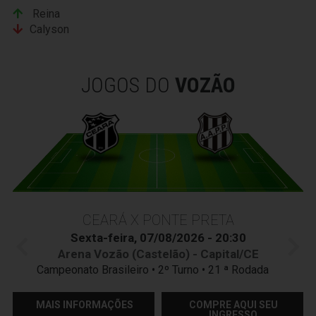
Reina
Calyson
JOGOS DO
VOZÃO
CEARÁ X PONTE PRETA
Sexta-feira, 07/08/2026 - 20:30
Arena Vozão (Castelão) - Capital/CE
Campeonato Brasileiro • 2º Turno • 21 ª Rodada
MAIS INFORMAÇÕES
COMPRE AQUI SEU
INGRESSO