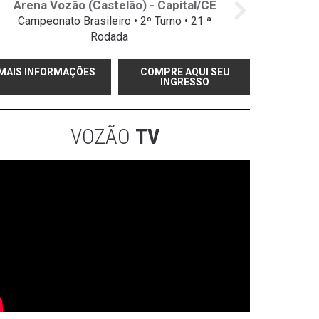
Arena Vozão (Castelão) - Capital/CE
Campeonato Brasileiro • 2º Turno • 21 ª
Rodada
MAIS INFORMAÇÕES
COMPRE AQUI SEU
INGRESSO
VOZÃO
TV