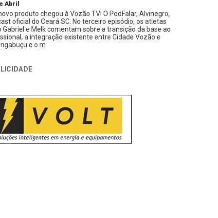
e Abril
ovo produto chegou à Vozão TV! O PodFalar, Alvinegro,
ast oficial do Ceará SC. No terceiro episódio, os atletas
 Gabriel e Melk comentam sobre a transição da base ao
issional, a integração existente entre Cidade Vozão e
ngabuçu e o m
LICIDADE