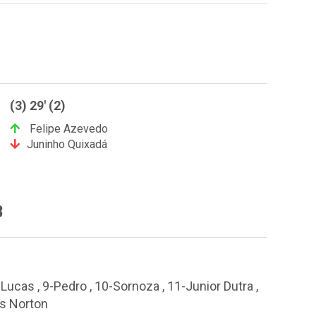
(3) 29' (2)
Felipe Azevedo
Juninho Quixadá
B
 Lucas , 9-Pedro , 10-Sornoza , 11-Junior Dutra ,
us Norton