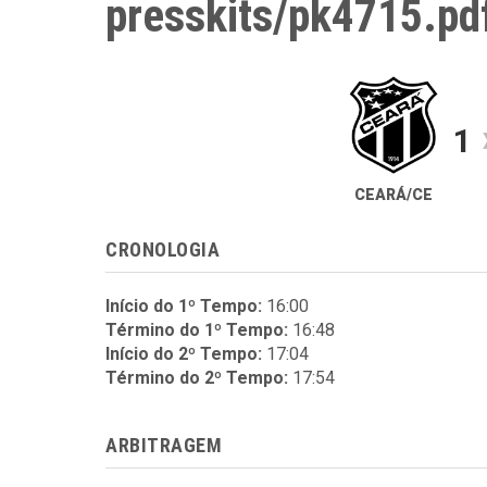
presskits/pk4715.pd
1
CEARÁ/CE
CRONOLOGIA
Início do 1º Tempo:
16:00
Término do 1º Tempo:
16:48
Início do 2º Tempo:
17:04
Término do 2º Tempo:
17:54
ARBITRAGEM