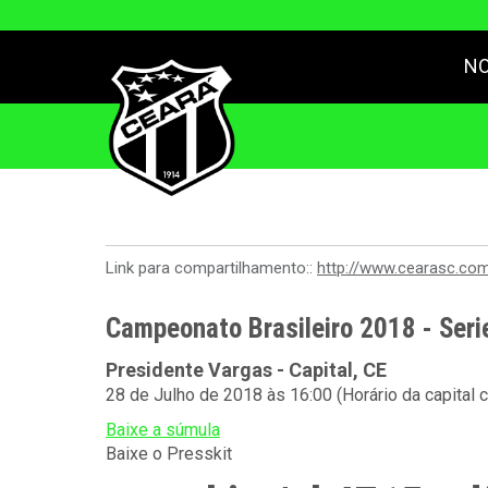
NO
Link para compartilhamento::
http://www.cearasc.co
Campeonato Brasileiro 2018 - Seri
Presidente Vargas - Capital, CE
28 de Julho de 2018 às 16:00 (Horário da capital 
Baixe a súmula
Baixe o Presskit