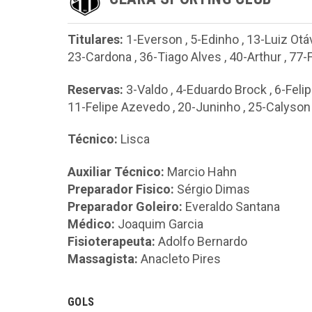
Titulares:
1-Everson
,
5-Edinho
,
13-Luiz Otá
23-Cardona
,
36-Tiago Alves
,
40-Arthur
,
77-
Reservas:
3-Valdo
,
4-Eduardo Brock
,
6-Feli
11-Felipe Azevedo
,
20-Juninho
,
25-Calyson
Técnico:
Lisca
Auxiliar Técnico:
Marcio Hahn
Preparador Fisico:
Sérgio Dimas
Preparador Goleiro:
Everaldo Santana
Médico:
Joaquim Garcia
Fisioterapeuta:
Adolfo Bernardo
Massagista:
Anacleto Pires
GOLS