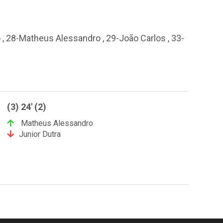
o , 28-Matheus Alessandro , 29-João Carlos , 33-
(3) 24' (2)
Matheus Alessandro
Junior Dutra