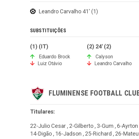
Leandro Carvalho 41' (1)
SUBSTITUIÇÕES
(1) (IT)
(2) 24' (2)
Eduardo Brock
Calyson
Luiz Otávio
Leandro Carvalho
FLUMINENSE FOOTBALL CLU
Titulares:
22-Julio Cesar , 2-Gilberto , 3-Gum , 6-Ayrton
14-Digão , 16-Jadson , 25-Richard , 26-Mate