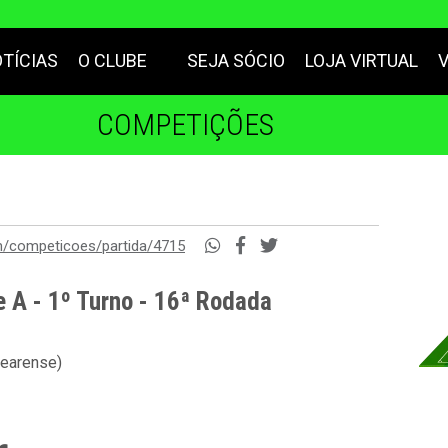
TÍCIAS
O CLUBE
SEJA SÓCIO
LOJA VIRTUAL
COMPETIÇÕES
m/competicoes/partida/4715
e A - 1º Turno - 16ª Rodada
cearense)