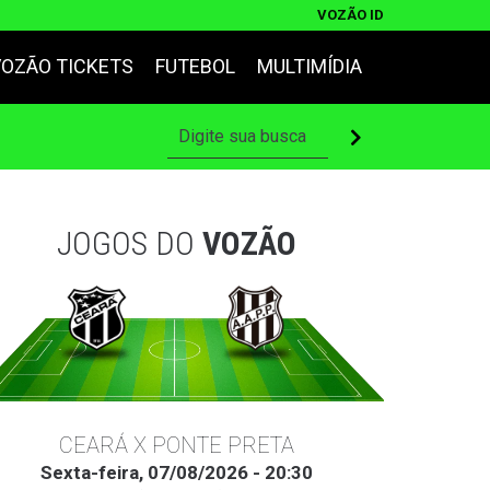
VOZÃO ID
VOZÃO TICKETS
FUTEBOL
MULTIMÍDIA
JOGOS DO
VOZÃO
CEARÁ X PONTE PRETA
Sexta-feira, 07/08/2026 - 20:30