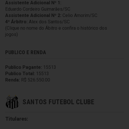
Assistente Adicional Nº 1:
Eduardo Cordeiro Guimarães/SC
Assistente Adicional Nº 2:
Celio Amorim/SC
4º Árbitro:
Alex dos Santos/SC
(Clique no nome do Ábitro e confira o histórico dos
jogos)
PUBLICO E RENDA
Publico Pagante:
15513
Publico Total:
15513
Renda:
R$ 526.550.00
SANTOS FUTEBOL CLUBE
Titulares: