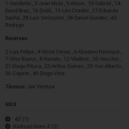
1-Vanderlei , 3-Jean Mota , 5-Alison , 10-Gabriel , 14-
David Braz , 16-Dodô , 19-Léo Citadini , 27-Eduardo
Sasha , 28-Luis Veríssimo , 38-Daniel Guedes , 43-
Rodrygo
Reservas:
2-Luis Felipe , 4-Victor Ferraz , 6-Gustavo Henrique ,
7-Vitor Bueno , 8-Renato , 12-Vladimir , 20-Vecchio ,
21-Diego Pituca , 23-Arthur Gomes , 29-Yuri Alberto ,
36-Copete , 40-Diogo Vitor
Técnico:
Jair Ventura
GOLS
43' (1)
Rodrygo Goes 4' (2)