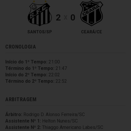
2
0
X
SANTOS/SP
CEARÁ/CE
CRONOLOGIA
Início do 1º Tempo:
21:00
Término do 1º Tempo:
21:47
Início do 2º Tempo:
22:02
Término do 2º Tempo:
22:52
ARBITRAGEM
Árbitro:
Rodrigo D. Alonso Ferreira/SC
Assistente Nº 1:
Helton Nunes/SC
Assistente Nº 2:
Thiaggo Americano Labes/SC