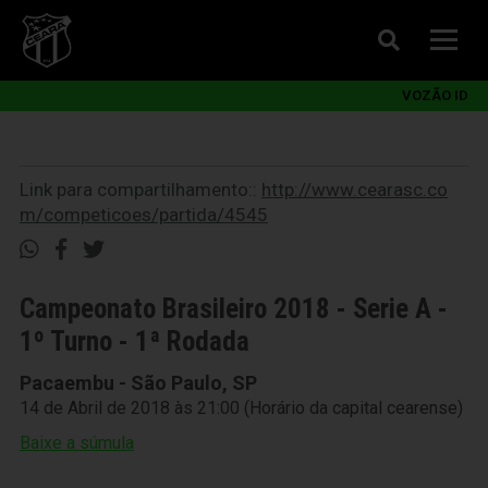
VOZÃO ID
Link para compartilhamento::
http://www.cearasc.co
m/competicoes/partida/4545
Campeonato Brasileiro 2018 - Serie A -
1º Turno - 1ª Rodada
Pacaembu - São Paulo, SP
14 de Abril de 2018 às 21:00 (Horário da capital cearense)
Baixe a súmula