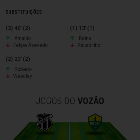
SUBSTITUIÇÕES
(3) 40' (2)
(1) 13' (1)
Arnaldo
Reina
Felipe Azevedo
Ricardinho
(2) 23' (2)
Roberto
Wescley
JOGOS DO
VOZÃO