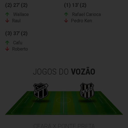
(2) 27' (2)
(1) 13' (2)
Wallace
Rafael Carioca
Raul
Pedro Ken
(3) 37' (2)
Cafu
Roberto
JOGOS DO
VOZÃO
CEARÁ X PONTE PRETA