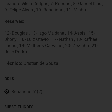
Leandro Vilela , 6- Igor , 7- Robson , 8- Gabriel Dias ,
9- Felipe Alves , 10- Renatinho , 11- Minho
Reservas:
12- Douglas , 13- Iago Maidana , 14- Assis , 15-
Jhony , 16- Luiz Otávio , 17- Nathan , 18- Rafhael
Lucas , 19- Matheus Carvalho , 20- Zezinho , 21-
João Pedro
Técnico:
Cristian de Souza
GOLS
Renatinho 6' (2)
SUBSTITUIÇÕES