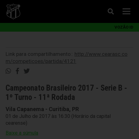
VOZÃO ID
Link para compartilhamento::
http://www.cearasc.co
m/competicoes/partida/4121
Campeonato Brasileiro 2017 - Serie B -
1º Turno - 11ª Rodada
Vila Capanema - Curitiba, PR
01 de Julho de 2017 às 16:30 (Horário da capital
cearense)
Baixe a súmula