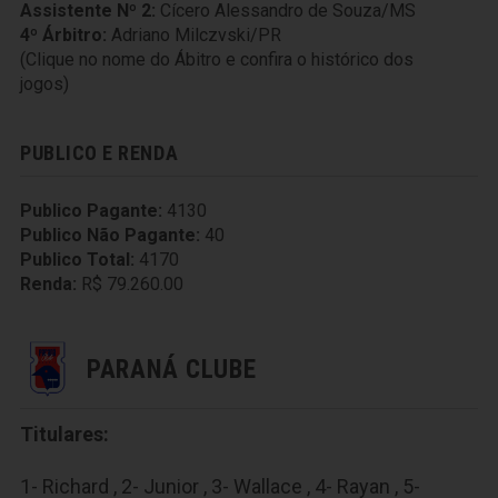
Assistente Nº 2:
Cícero Alessandro de Souza/MS
4º Árbitro:
Adriano Milczvski/PR
(Clique no nome do Ábitro e confira o histórico dos
jogos)
PUBLICO E RENDA
Publico Pagante:
4130
Publico Não Pagante:
40
Publico Total:
4170
Renda:
R$ 79.260.00
PARANÁ CLUBE
Titulares:
1- Richard , 2- Junior , 3- Wallace , 4- Rayan , 5-