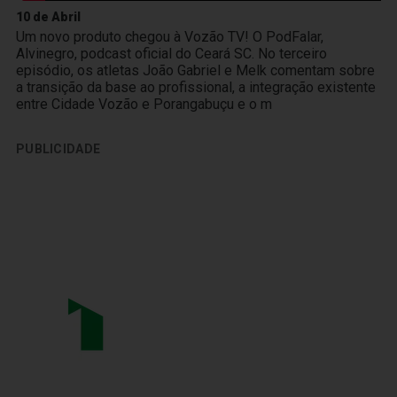
10 de Abril
Um novo produto chegou à Vozão TV! O PodFalar,
Alvinegro, podcast oficial do Ceará SC. No terceiro
episódio, os atletas João Gabriel e Melk comentam sobre
a transição da base ao profissional, a integração existente
entre Cidade Vozão e Porangabuçu e o m
PUBLICIDADE