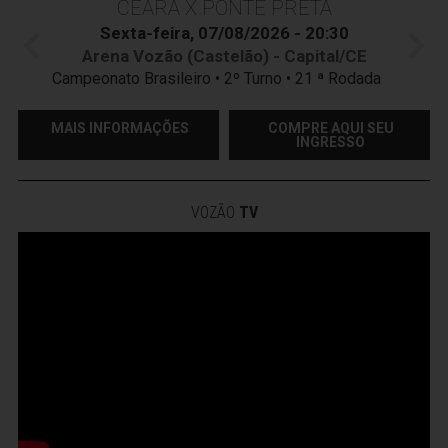
CEARÁ X PONTE PRETA
Sexta-feira, 07/08/2026 - 20:30
Arena Vozão (Castelão) - Capital/CE
Campeonato Brasileiro • 2º Turno • 21 ª Rodada
MAIS INFORMAÇÕES
COMPRE AQUI SEU
INGRESSO
VOZÃO
TV