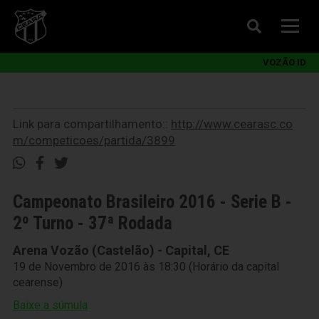
VOZÃO ID
Link para compartilhamento::
http://www.cearasc.co
m/competicoes/partida/3899
Campeonato Brasileiro 2016 - Serie B -
2º Turno - 37ª Rodada
Arena Vozão (Castelão) - Capital, CE
19 de Novembro de 2016 às 18:30 (Horário da capital
cearense)
Baixe a súmula