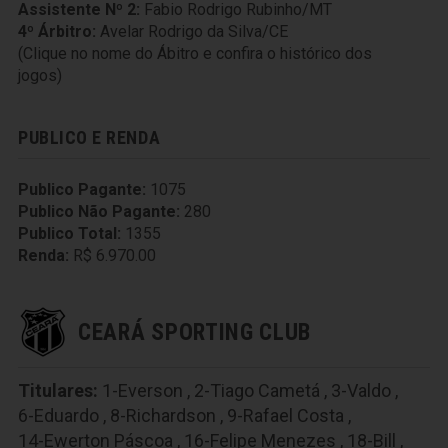
Assistente Nº 2:
Fabio Rodrigo Rubinho/MT
4º Árbitro:
Avelar Rodrigo da Silva/CE
(Clique no nome do Ábitro e confira o histórico dos
jogos)
PUBLICO E RENDA
Publico Pagante:
1075
Publico Não Pagante:
280
Publico Total:
1355
Renda:
R$ 6.970.00
CEARÁ SPORTING CLUB
Titulares:
1-Everson
,
2-Tiago Cametá
,
3-Valdo
,
6-Eduardo
,
8-Richardson
,
9-Rafael Costa
,
14-Ewerton Páscoa
,
16-Felipe Menezes
,
18-Bill
,