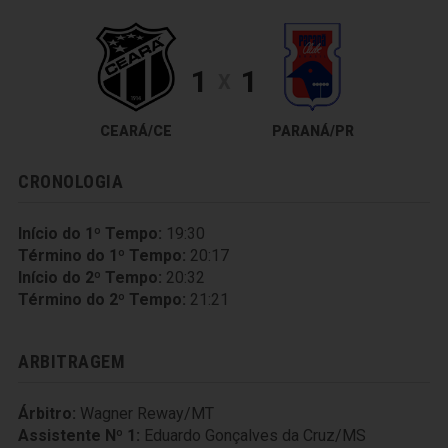
1
1
X
CEARÁ/CE
PARANÁ/PR
CRONOLOGIA
Início do 1º Tempo:
19:30
Término do 1º Tempo:
20:17
Início do 2º Tempo:
20:32
Término do 2º Tempo:
21:21
ARBITRAGEM
Árbitro:
Wagner Reway/MT
Assistente Nº 1:
Eduardo Gonçalves da Cruz/MS