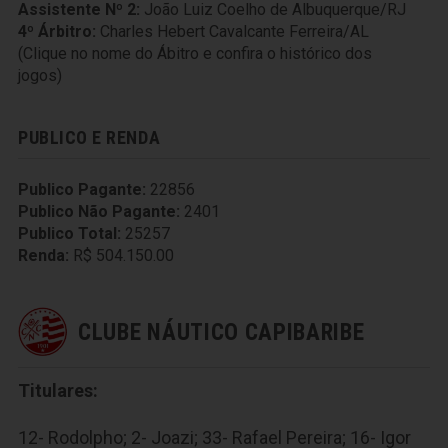
Assistente Nº 2:
João Luiz Coelho de Albuquerque/RJ
4º Árbitro:
Charles Hebert Cavalcante Ferreira/AL
(Clique no nome do Ábitro e confira o histórico dos
jogos)
PUBLICO E RENDA
Publico Pagante:
22856
Publico Não Pagante:
2401
Publico Total:
25257
Renda:
R$ 504.150.00
CLUBE NÁUTICO CAPIBARIBE
Titulares:
12- Rodolpho; 2- Joazi; 33- Rafael Pereira; 16- Igor