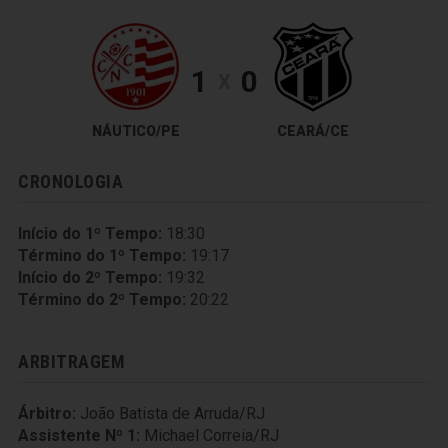
1
0
X
NÁUTICO/PE
CEARÁ/CE
CRONOLOGIA
Início do 1º Tempo:
18:30
Término do 1º Tempo:
19:17
Início do 2º Tempo:
19:32
Término do 2º Tempo:
20:22
ARBITRAGEM
Árbitro:
João Batista de Arruda/RJ
Assistente Nº 1:
Michael Correia/RJ