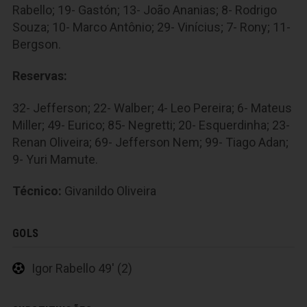
Rabello; 19- Gastón; 13- João Ananias; 8- Rodrigo
Souza; 10- Marco Antônio; 29- Vinícius; 7- Rony; 11-
Bergson.
Reservas:
32- Jefferson; 22- Walber; 4- Leo Pereira; 6- Mateus
Miller; 49- Eurico; 85- Negretti; 20- Esquerdinha; 23-
Renan Oliveira; 69- Jefferson Nem; 99- Tiago Adan;
9- Yuri Mamute.
Técnico:
Givanildo Oliveira
GOLS
Igor Rabello 49' (2)