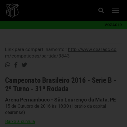
VOZÃO ID
Link para compartilhamento::
http://www.cearasc.co
m/competicoes/partida/3843
Campeonato Brasileiro 2016 - Serie B -
2º Turno - 31ª Rodada
Arena Pernambuco - São Lourenço da Mata, PE
15 de Outubro de 2016 às 18:30 (Horário da capital
cearense)
Baixe a súmula