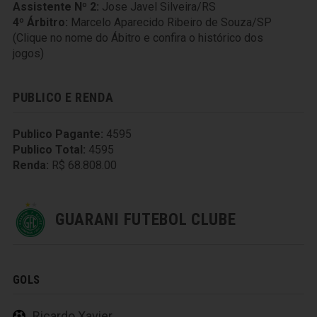
Assistente Nº 2:
Jose Javel Silveira/RS
4º Árbitro:
Marcelo Aparecido Ribeiro de Souza/SP
(Clique no nome do Ábitro e confira o histórico dos
jogos)
PUBLICO E RENDA
Publico Pagante:
4595
Publico Total:
4595
Renda:
R$ 68.808.00
GUARANI FUTEBOL CLUBE
GOLS
Ricardo Xavier