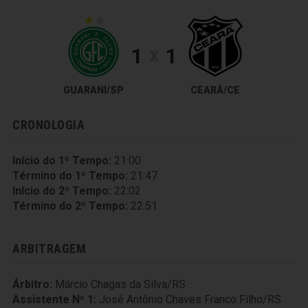
1
1
X
GUARANI/SP
CEARÁ/CE
CRONOLOGIA
Início do 1º Tempo:
21:00
Término do 1º Tempo:
21:47
Início do 2º Tempo:
22:02
Término do 2º Tempo:
22:51
ARBITRAGEM
Árbitro:
Márcio Chagas da Silva/RS
Assistente Nº 1:
José Antônio Chaves Franco Filho/RS