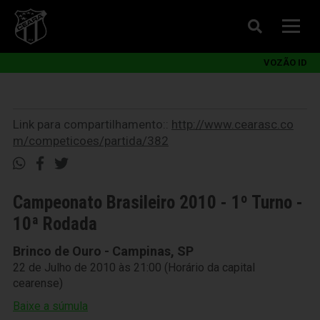
VOZÃO ID
Link para compartilhamento::
http://www.cearasc.co
m/competicoes/partida/382
Campeonato Brasileiro 2010 - 1º Turno -
10ª Rodada
Brinco de Ouro - Campinas, SP
22 de Julho de 2010 às 21:00 (Horário da capital
cearense)
Baixe a súmula