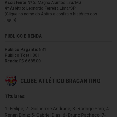
Assistente Nº 2:
Magno Arantes Lira/MG
4º Árbitro:
Leonardo Ferreira Lima/SP
(Clique no nome do Ábitro e confira o histórico dos
jogos)
PUBLICO E RENDA
Publico Pagante:
881
Publico Total:
881
Renda:
R$ 6.685.00
CLUBE ATLÉTICO BRAGANTINO
Titulares:
1- Feilipe; 2- Guilherme Andrade; 3- Rodrigo Sam; 4-
Renan Diniz; 5- Gabriel Dias; 6- Bruno Pacheco; 7-