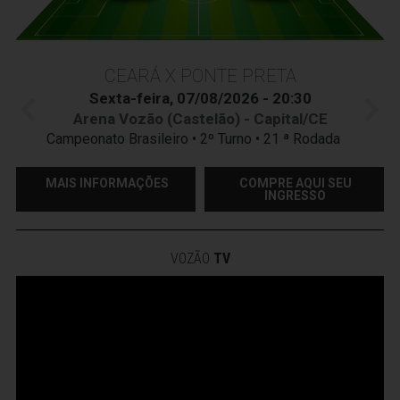
CEARÁ X PONTE PRETA
Sexta-feira, 07/08/2026 - 20:30
Arena Vozão (Castelão) - Capital/CE
Campeonato Brasileiro • 2º Turno • 21 ª Rodada
MAIS INFORMAÇÕES
COMPRE AQUI SEU
INGRESSO
VOZÃO
TV