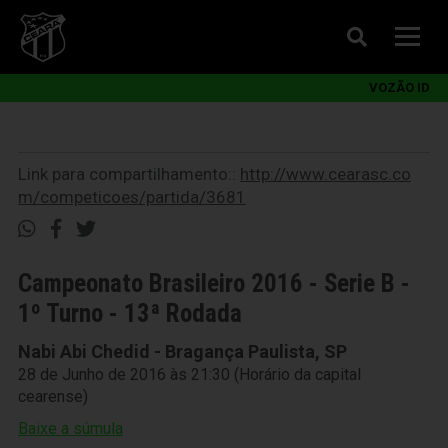
VOZÃO ID
Link para compartilhamento::
http://www.cearasc.co
m/competicoes/partida/3681
Campeonato Brasileiro 2016 - Serie B -
1º Turno - 13ª Rodada
Nabi Abi Chedid - Bragança Paulista, SP
28 de Junho de 2016 às 21:30 (Horário da capital
cearense)
Baixe a súmula