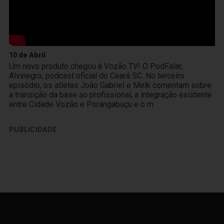
10 de Abril
Um novo produto chegou à Vozão TV! O PodFalar,
Alvinegro, podcast oficial do Ceará SC. No terceiro
episódio, os atletas João Gabriel e Melk comentam sobre
a transição da base ao profissional, a integração existente
entre Cidade Vozão e Porangabuçu e o m
PUBLICIDADE