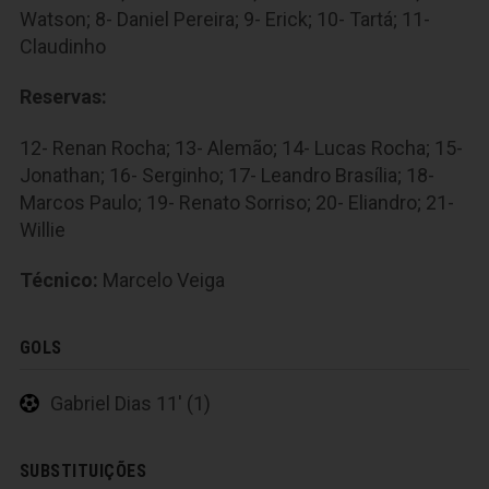
Watson; 8- Daniel Pereira; 9- Erick; 10- Tartá; 11-
Claudinho
Reservas:
12- Renan Rocha; 13- Alemão; 14- Lucas Rocha; 15-
Jonathan; 16- Serginho; 17- Leandro Brasília; 18-
Marcos Paulo; 19- Renato Sorriso; 20- Eliandro; 21-
Willie
Técnico:
Marcelo Veiga
GOLS
Gabriel Dias 11' (1)
SUBSTITUIÇÕES