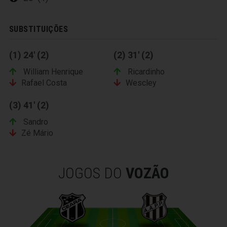
SUBSTITUIÇÕES
(1) 24' (2)
(2) 31' (2)
William Henrique
Ricardinho
Rafael Costa
Wescley
(3) 41' (2)
Sandro
Zé Mário
JOGOS DO
VOZÃO