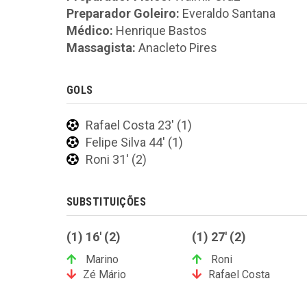
Preparador Goleiro:
Everaldo Santana
Médico:
Henrique Bastos
Massagista:
Anacleto Pires
GOLS
Rafael Costa 23' (1)
Felipe Silva 44' (1)
Roni 31' (2)
SUBSTITUIÇÕES
(1) 16' (2)
(1) 27' (2)
Marino
Roni
Zé Mário
Rafael Costa