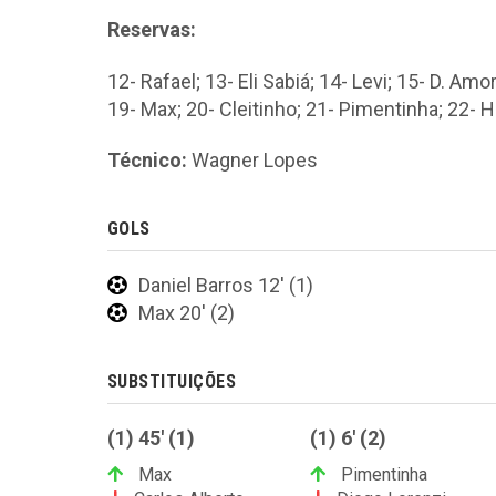
Reservas:
12- Rafael; 13- Eli Sabiá; 14- Levi; 15- D. Amo
19- Max; 20- Cleitinho; 21- Pimentinha; 22- 
Técnico:
Wagner Lopes
GOLS
Daniel Barros 12' (1)
Max 20' (2)
SUBSTITUIÇÕES
(1) 45' (1)
(1) 6' (2)
Max
Pimentinha