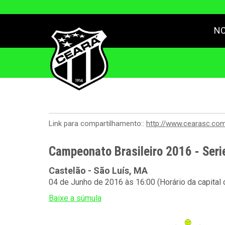
NO
Link para compartilhamento::
http://www.cearasc.co
Campeonato Brasileiro 2016 - Serie
Castelão - São Luís, MA
04 de Junho de 2016 às 16:00 (Horário da capital
Baixe a súmula