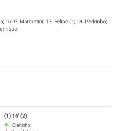
ra; 16- G. Marmetini; 17- Felipe C.; 18- Pedrinho;
Henrique.
(1) 16' (2)
Cleitinho