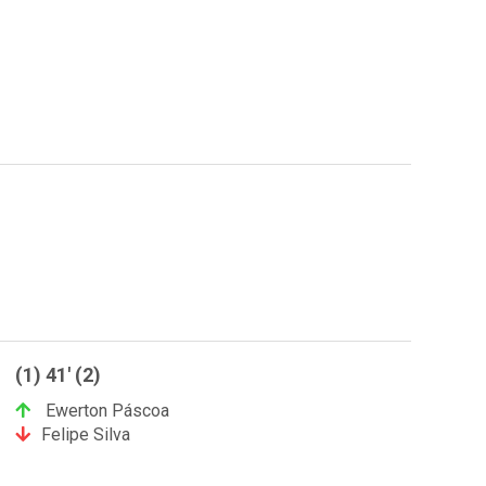
(1) 41' (2)
Ewerton Páscoa
Felipe Silva