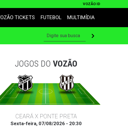
VOZÃO ID
VOZÃO TICKETS
FUTEBOL
MULTIMÍDIA
JOGOS DO
VOZÃO
CEARÁ X PONTE PRETA
Sexta-feira, 07/08/2026 - 20:30