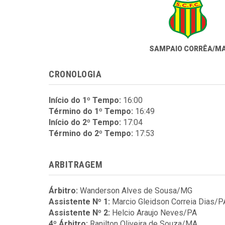
SAMPAIO CORRÊA/M
CRONOLOGIA
Início do 1º Tempo:
16:00
Término do 1º Tempo:
16:49
Início do 2º Tempo:
17:04
Término do 2º Tempo:
17:53
ARBITRAGEM
Árbitro:
Wanderson Alves de Sousa/MG
Assistente Nº 1:
Marcio Gleidson Correia Dias/P
Assistente Nº 2:
Helcio Araujo Neves/PA
4º Árbitro:
Ranilton Oliveira de Souza/MA