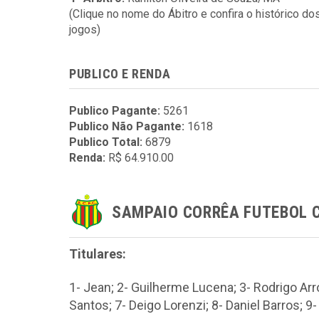
(Clique no nome do Ábitro e confira o histórico do
jogos)
PUBLICO E RENDA
Publico Pagante:
5261
Publico Não Pagante:
1618
Publico Total:
6879
Renda:
R$ 64.910.00
SAMPAIO CORRÊA FUTEBOL 
Titulares:
1- Jean; 2- Guilherme Lucena; 3- Rodrigo Arro
Santos; 7- Deigo Lorenzi; 8- Daniel Barros; 9-