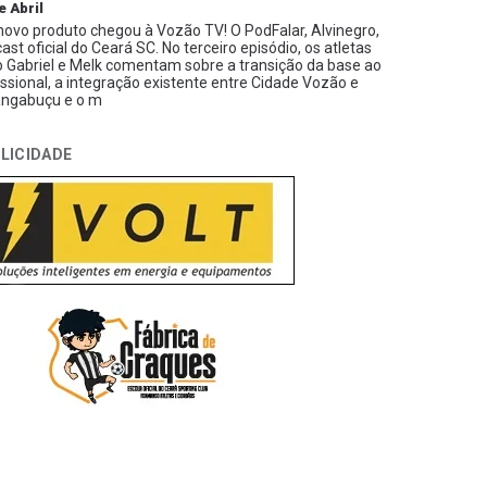
e Abril
ovo produto chegou à Vozão TV! O PodFalar, Alvinegro,
ast oficial do Ceará SC. No terceiro episódio, os atletas
 Gabriel e Melk comentam sobre a transição da base ao
issional, a integração existente entre Cidade Vozão e
ngabuçu e o m
LICIDADE