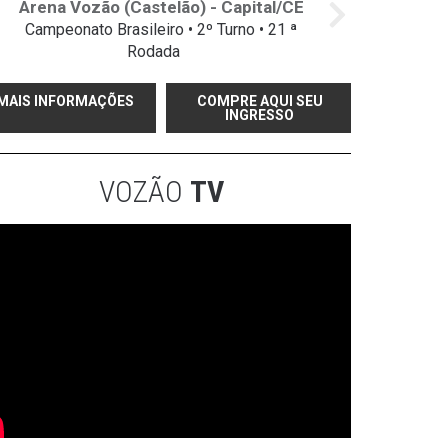
Arena Vozão (Castelão) - Capital/CE
Campeonato Brasileiro • 2º Turno • 21 ª
Rodada
MAIS INFORMAÇÕES
COMPRE AQUI SEU
INGRESSO
VOZÃO
TV