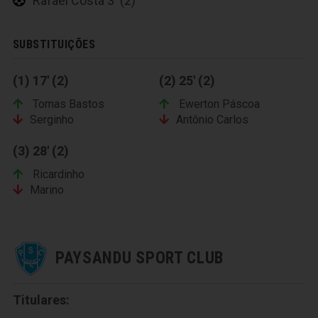
Rafael Costa 3' (2)
SUBSTITUIÇÕES
(1) 17' (2)
(2) 25' (2)
Tomas Bastos
Ewerton Páscoa
Serginho
Antônio Carlos
(3) 28' (2)
Ricardinho
Marino
PAYSANDU SPORT CLUB
Titulares: