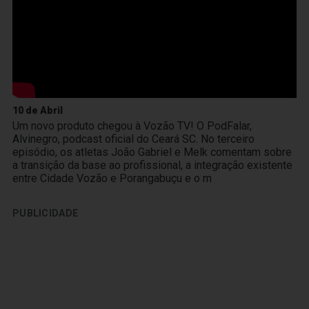
10 de Abril
Um novo produto chegou à Vozão TV! O PodFalar,
Alvinegro, podcast oficial do Ceará SC. No terceiro
episódio, os atletas João Gabriel e Melk comentam sobre
a transição da base ao profissional, a integração existente
entre Cidade Vozão e Porangabuçu e o m
PUBLICIDADE