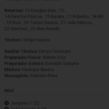
Reservas:
12-Douglas Dias
,
13-
,
14-Ewerton Páscoa
,
15-Baraka
,
17-Robinho
,
18-Bill
,
19-Roni
,
20-Tomas Bastos
,
21-João Marcos
,
22-Sanchez
,
23-Alex Amado
Técnico:
Sérgio Soares
Auxiliar Técnico:
Denys Facincani
Preparador Fisico:
Walmir Cruz
Preparador Goleiro:
Everaldo Santana
Médico:
Henrique Bastos
Massagista:
Anacleto Pires
GOLS
Serginho 1' (2)