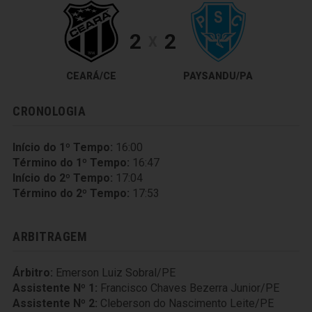
2
2
X
CEARÁ/CE
PAYSANDU/PA
CRONOLOGIA
Início do 1º Tempo:
16:00
Término do 1º Tempo:
16:47
Início do 2º Tempo:
17:04
Término do 2º Tempo:
17:53
ARBITRAGEM
Árbitro:
Emerson Luiz Sobral/PE
Assistente Nº 1:
Francisco Chaves Bezerra Junior/PE
Assistente Nº 2:
Cleberson do Nascimento Leite/PE