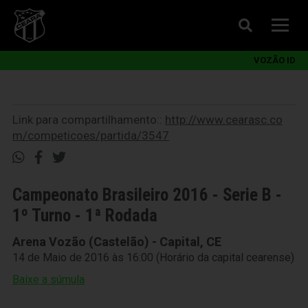
VOZÃO ID
Link para compartilhamento::
http://www.cearasc.co
m/competicoes/partida/3547
Campeonato Brasileiro 2016 - Serie B -
1º Turno - 1ª Rodada
Arena Vozão (Castelão) - Capital, CE
14 de Maio de 2016 às 16:00 (Horário da capital cearense)
Baixe a súmula