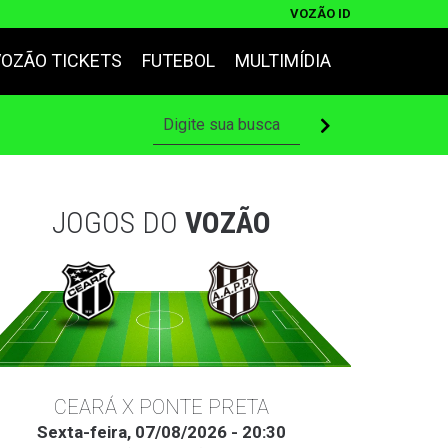
VOZÃO ID
VOZÃO TICKETS
FUTEBOL
MULTIMÍDIA
JOGOS DO
VOZÃO
CEARÁ X PONTE PRETA
Sexta-feira, 07/08/2026 - 20:30