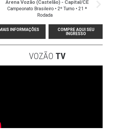
Arena Vozão (Castelão) - Capital/CE
Campeonato Brasileiro • 2º Turno • 21 ª
Rodada
MAIS INFORMAÇÕES
COMPRE AQUI SEU
INGRESSO
VOZÃO
TV