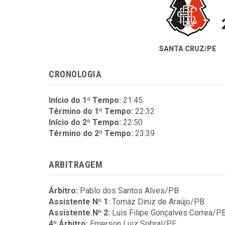
SANTA CRUZ/PE
CRONOLOGIA
Início do 1º Tempo:
21:45
Término do 1º Tempo:
22:32
Início do 2º Tempo:
22:50
Término do 2º Tempo:
23:39
ARBITRAGEM
Árbitro:
Pablo dos Santos Alves/PB
Assistente Nº 1:
Tomáz Diniz de Araújo/PB
Assistente Nº 2:
Luis Filipe Gonçalves Correa/P
4º Árbitro:
Emerson Luiz Sobral/PE