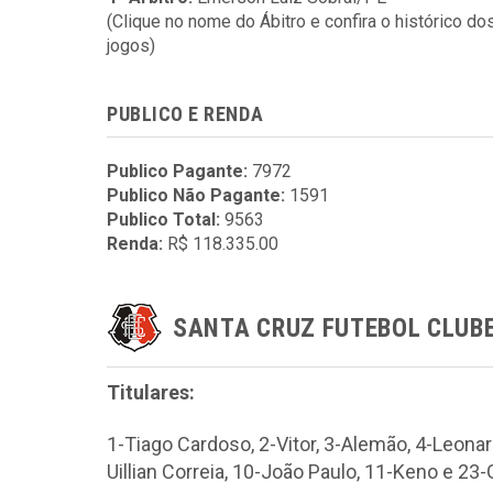
(Clique no nome do Ábitro e confira o histórico do
jogos)
PUBLICO E RENDA
Publico Pagante:
7972
Publico Não Pagante:
1591
Publico Total:
9563
Renda:
R$ 118.335.00
SANTA CRUZ FUTEBOL CLUB
Titulares:
1-Tiago Cardoso, 2-Vitor, 3-Alemão, 4-Leonard
Uillian Correia, 10-João Paulo, 11-Keno e 23-G