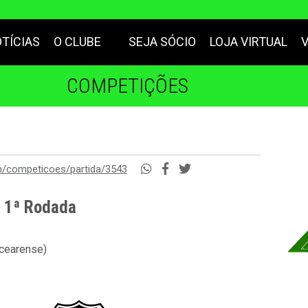
TÍCIAS
O CLUBE
SEJA SÓCIO
LOJA VIRTUAL
COMPETIÇÕES
m/competicoes/partida/3543
- 1ª Rodada
 cearense)