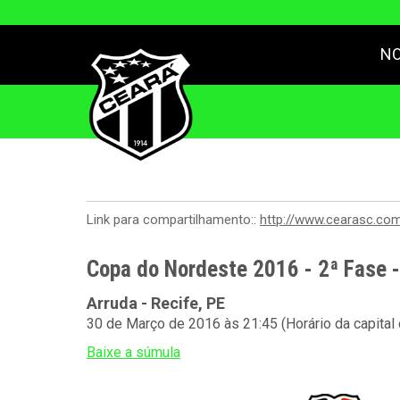
NO
Link para compartilhamento::
http://www.cearasc.co
Copa do Nordeste 2016 - 2ª Fase 
Arruda - Recife, PE
30 de Março de 2016 às 21:45 (Horário da capital
Baixe a súmula