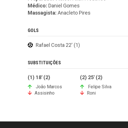
Médico:
Daniel Gomes
Massagista:
Anacleto Pires
GOLS
Rafael Costa 22' (1)
SUBSTITUIÇÕES
(1) 18' (2)
(2) 25' (2)
João Marcos
Felipe Silva
Assisinho
Roni