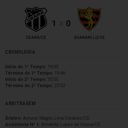
1
0
X
CEARÁ/CE
GUARANI (J)/CE
CRONOLOGIA
Início do 1º Tempo:
19:00
Término do 1º Tempo:
19:46
Início do 2º Tempo:
20:05
Término do 2º Tempo:
20:52
ARBITRAGEM
Árbitro:
Antonio Magno Lima Cordeiro/CE
Assistente Nº 1:
Armando Lopes de Sousa/CE