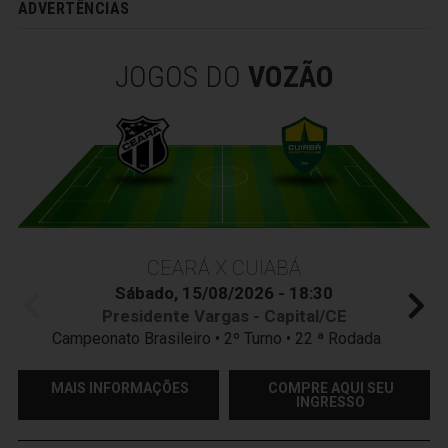
ADVERTÊNCIAS
JOGOS DO
VOZÃO
CEARÁ X CUIABÁ
Sábado, 15/08/2026 - 18:30
Presidente Vargas - Capital/CE
Campeonato Brasileiro • 2º Turno • 22 ª Rodada
MAIS INFORMAÇÕES
COMPRE AQUI SEU
INGRESSO