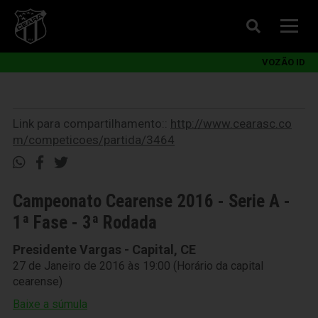
VOZÃO ID
Link para compartilhamento::
http://www.cearasc.co
m/competicoes/partida/3464
Campeonato Cearense 2016 - Serie A -
1ª Fase - 3ª Rodada
Presidente Vargas - Capital, CE
27 de Janeiro de 2016 às 19:00 (Horário da capital
cearense)
Baixe a súmula