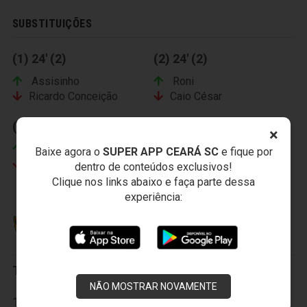
SUBSTITUIÇÕES
(1) 24' (2)
(2) 24' (2)
Assisinho
Roni
Ricardo Conceição
Caio César
(3) 35' (2)
×
Richardson
Baixe agora o
SUPER APP CEARÁ SC
e fique por
Alex Amado
dentro de conteúdos exclusivos!
Clique nos links abaixo e faça parte dessa
experiência:
GUARANI ESPORTE CLUBE
Titulares:
NÃO MOSTRAR NOVAMENTE
1-Diego, 2-Everton, 3-Afonso, 4-Henrique, 5-