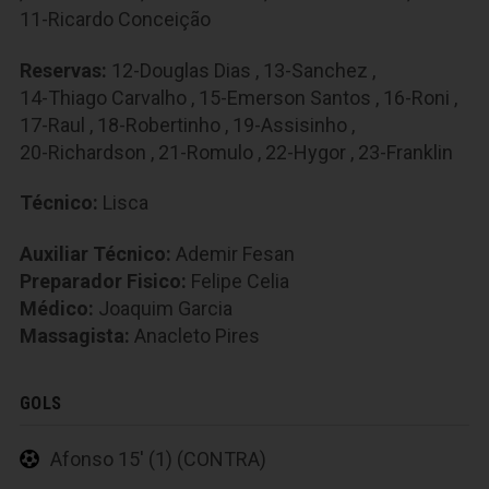
11-Ricardo Conceição
Reservas:
12-Douglas Dias
,
13-Sanchez
,
14-Thiago Carvalho
,
15-Emerson Santos
,
16-Roni
,
17-Raul
,
18-Robertinho
,
19-Assisinho
,
20-Richardson
,
21-Romulo
,
22-Hygor
,
23-Franklin
Técnico:
Lisca
Auxiliar Técnico:
Ademir Fesan
Preparador Fisico:
Felipe Celia
Médico:
Joaquim Garcia
Massagista:
Anacleto Pires
GOLS
Afonso 15' (1) (CONTRA)