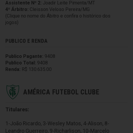
Assistente Nº 2:
Joadir Leite Pimenta/MT
4º Árbitro:
Cleisson Veloso Pereira/MG
(Clique no nome do Ábitro e confira o histórico dos
jogos)
PUBLICO E RENDA
Publico Pagante:
9408
Publico Total:
9408
Renda:
R$ 130.635.00
AMÉRICA FUTEBOL CLUBE
Titulares:
1-João Ricardo, 3-Wesley Matos, 4-Alison, 8-
Leandro Guerreiro, 9-Richarlison, 10-Marcelo