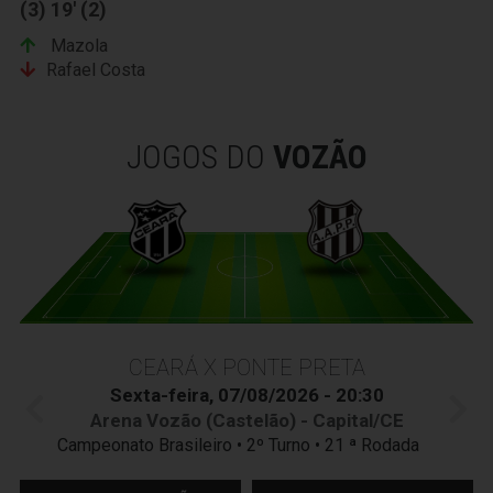
(3) 19' (2)
Mazola
Rafael Costa
JOGOS DO
VOZÃO
CEARÁ X PONTE PRETA
Sexta-feira, 07/08/2026 - 20:30
Arena Vozão (Castelão) - Capital/CE
Campeonato Brasileiro • 2º Turno • 21 ª Rodada