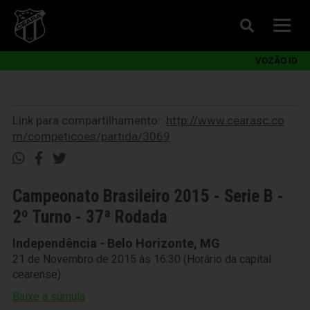
VOZÃO ID
Link para compartilhamento::
http://www.cearasc.co
m/competicoes/partida/3069
Campeonato Brasileiro 2015 - Serie B -
2º Turno - 37ª Rodada
Independência - Belo Horizonte, MG
21 de Novembro de 2015 às 16:30 (Horário da capital
cearense)
Baixe a súmula