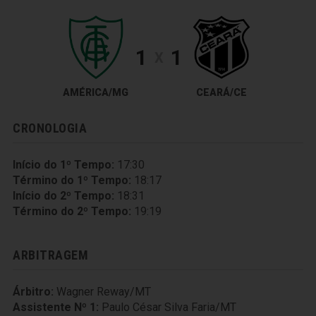
1
1
X
AMÉRICA/MG
CEARÁ/CE
CRONOLOGIA
Início do 1º Tempo:
17:30
Término do 1º Tempo:
18:17
Início do 2º Tempo:
18:31
Término do 2º Tempo:
19:19
ARBITRAGEM
Árbitro:
Wagner Reway/MT
Assistente Nº 1:
Paulo César Silva Faria/MT