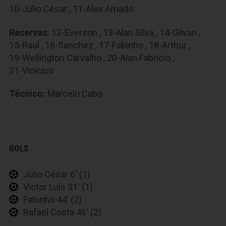
10-Júlio César
,
11-Alex Amado
Reservas:
12-Everson
,
13-Alan Silva
,
14-Gilvan
,
15-Raul
,
16-Sanchez
,
17-Fabinho
,
18-Arthur
,
19-Wellington Carvalho
,
20-Alan Fabrício
,
21-Vinícius
Técnico:
Marcelo Cabo
GOLS
Júlio César 6' (1)
Victor Luís 31' (1)
Fabinho 44' (2)
Rafael Costa 46' (2)