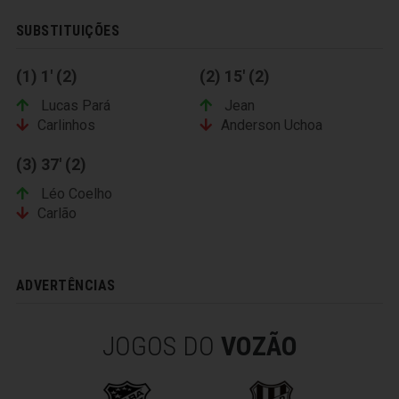
SUBSTITUIÇÕES
(1) 1' (2)
(2) 15' (2)
Lucas Pará
Jean
Carlinhos
Anderson Uchoa
(3) 37' (2)
Léo Coelho
Carlão
ADVERTÊNCIAS
JOGOS DO
VOZÃO