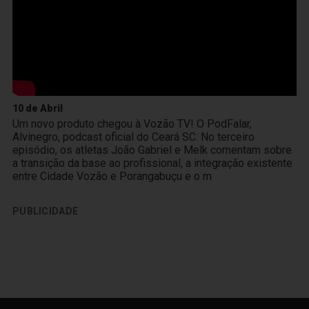
10 de Abril
Um novo produto chegou à Vozão TV! O PodFalar,
Alvinegro, podcast oficial do Ceará SC. No terceiro
episódio, os atletas João Gabriel e Melk comentam sobre
a transição da base ao profissional, a integração existente
entre Cidade Vozão e Porangabuçu e o m
PUBLICIDADE