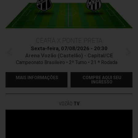
CEARÁ X PONTE PRETA
Sexta-feira, 07/08/2026 - 20:30
Arena Vozão (Castelão) - Capital/CE
Campeonato Brasileiro • 2º Turno • 21 ª Rodada
MAIS INFORMAÇÕES
COMPRE AQUI SEU
INGRESSO
VOZÃO
TV