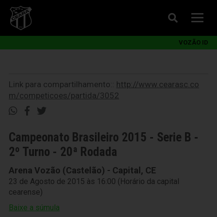
VOZÃO ID
Link para compartilhamento::
http://www.cearasc.co
m/competicoes/partida/3052
Campeonato Brasileiro 2015 - Serie B -
2º Turno - 20ª Rodada
Arena Vozão (Castelão) - Capital, CE
23 de Agosto de 2015 às 16:00 (Horário da capital
cearense)
Baixe a súmula