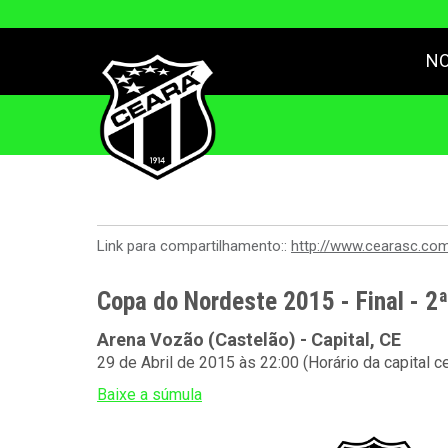
NO
Link para compartilhamento::
http://www.cearasc.co
Copa do Nordeste 2015 - Final - 2
Arena Vozão (Castelão) - Capital, CE
29 de Abril de 2015 às 22:00 (Horário da capital c
Baixe a súmula