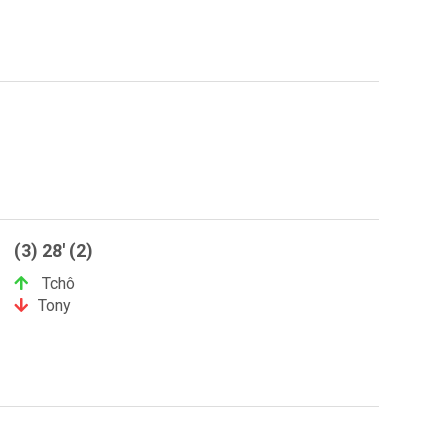
(3) 28' (2)
Tchô
Tony