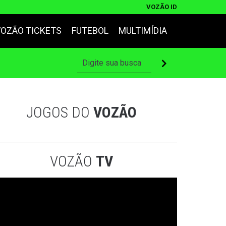
VOZÃO ID
VOZÃO TICKETS
FUTEBOL
MULTIMÍDIA
JOGOS DO
VOZÃO
VOZÃO
TV