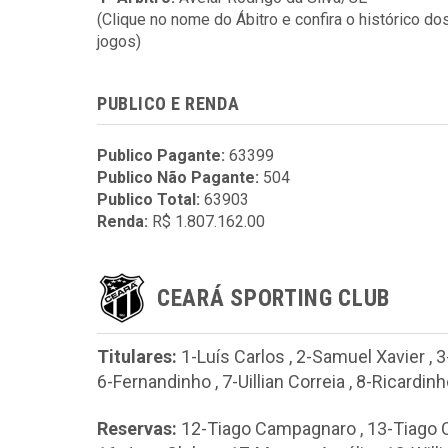
(Clique no nome do Ábitro e confira o histórico do
jogos)
PUBLICO E RENDA
Publico Pagante:
63399
Publico Não Pagante:
504
Publico Total:
63903
Renda:
R$ 1.807.162.00
CEARÁ SPORTING CLUB
Titulares:
1-Luís Carlos
,
2-Samuel Xavier
,
3
6-Fernandinho
,
7-Uillian Correia
,
8-Ricardinh
Reservas:
12-Tiago Campagnaro
,
13-Tiago