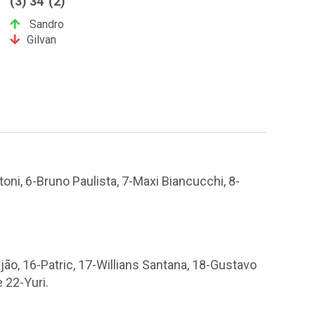
(3) 34' (2)
Sandro
Gilvan
toni, 6-Bruno Paulista, 7-Maxi Biancucchi, 8-
jão, 16-Patric, 17-Willians Santana, 18-Gustavo
 22-Yuri.