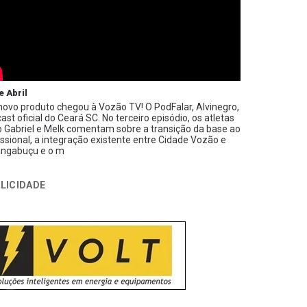
e Abril
ovo produto chegou à Vozão TV! O PodFalar, Alvinegro,
ast oficial do Ceará SC. No terceiro episódio, os atletas
 Gabriel e Melk comentam sobre a transição da base ao
issional, a integração existente entre Cidade Vozão e
ngabuçu e o m
LICIDADE