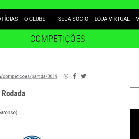
TÍCIAS
O CLUBE
SEJA SÓCIO
LOJA VIRTUAL
COMPETIÇÕES
m/competicoes/partida/3019
ª Rodada
earense)