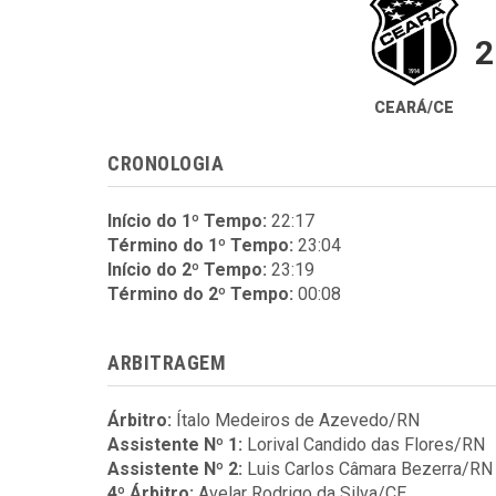
2
CEARÁ/CE
CRONOLOGIA
Início do 1º Tempo:
22:17
Término do 1º Tempo:
23:04
Início do 2º Tempo:
23:19
Término do 2º Tempo:
00:08
ARBITRAGEM
Árbitro:
Ítalo Medeiros de Azevedo/RN
Assistente Nº 1:
Lorival Candido das Flores/RN
Assistente Nº 2:
Luis Carlos Câmara Bezerra/RN
4º Árbitro:
Avelar Rodrigo da Silva/CE