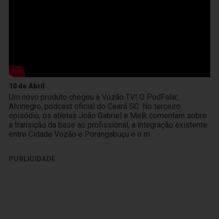
10 de Abril
Um novo produto chegou à Vozão TV! O PodFalar,
Alvinegro, podcast oficial do Ceará SC. No terceiro
episódio, os atletas João Gabriel e Melk comentam sobre
a transição da base ao profissional, a integração existente
entre Cidade Vozão e Porangabuçu e o m
PUBLICIDADE