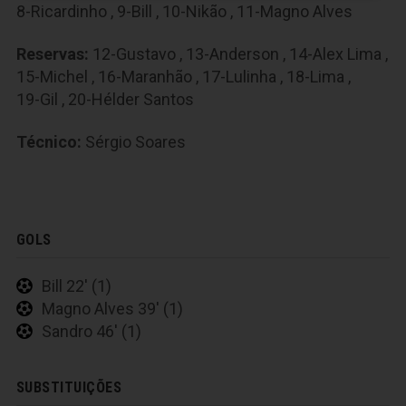
8-Ricardinho
,
9-Bill
,
10-Nikão
,
11-Magno Alves
Reservas:
12-Gustavo
,
13-Anderson
,
14-Alex Lima
,
15-Michel
,
16-Maranhão
,
17-Lulinha
,
18-Lima
,
19-Gil
,
20-Hélder Santos
Técnico:
Sérgio Soares
GOLS
Bill 22' (1)
Magno Alves 39' (1)
Sandro 46' (1)
SUBSTITUIÇÕES