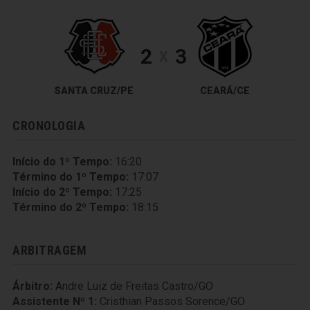
2
3
X
SANTA CRUZ/PE
CEARÁ/CE
CRONOLOGIA
Início do 1º Tempo:
16:20
Término do 1º Tempo:
17:07
Início do 2º Tempo:
17:25
Término do 2º Tempo:
18:15
ARBITRAGEM
Árbitro:
Andre Luiz de Freitas Castro/GO
Assistente Nº 1:
Cristhian Passos Sorence/GO