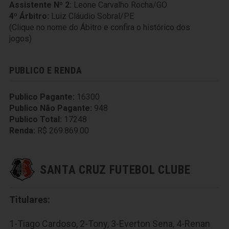
Assistente Nº 2:
Leone Carvalho Rocha/GO
4º Árbitro:
Luiz Cláudio Sobral/PE
(Clique no nome do Ábitro e confira o histórico dos
jogos)
PUBLICO E RENDA
Publico Pagante:
16300
Publico Não Pagante:
948
Publico Total:
17248
Renda:
R$ 269.869.00
SANTA CRUZ FUTEBOL CLUBE
Titulares:
1-Tiago Cardoso, 2-Tony, 3-Everton Sena, 4-Renan