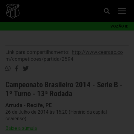
VOZÃO ID
Link para compartilhamento::
http://www.cearasc.co
m/competicoes/partida/2594
Campeonato Brasileiro 2014 - Serie B -
1º Turno - 13ª Rodada
Arruda - Recife, PE
26 de Julho de 2014 às 16:20 (Horário da capital
cearense)
Baixe a súmula