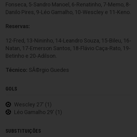
Fonseca, 5-Sandro Manoel, 6-Renatinho, 7-Memo, 8-
Danilo Pires, 9-Léo Gamalho, 10-Wescley e 11-Keno.
Reservas:
12-Fred, 13-Nininho, 14-Leandro Souza, 15-Bileu, 16-
Natan, 17-Emerson Santos, 18-Flávio Caça-Rato, 19-
Betinho e 20-Adilson.
Técnico:
SÃ©rgio Guedes
GOLS
Wescley 27' (1)
Léo Gamalho 29' (1)
SUBSTITUIÇÕES