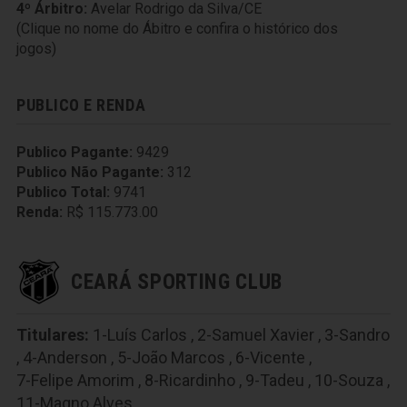
4º Árbitro:
Avelar Rodrigo da Silva/CE
(Clique no nome do Ábitro e confira o histórico dos
jogos)
PUBLICO E RENDA
Publico Pagante:
9429
Publico Não Pagante:
312
Publico Total:
9741
Renda:
R$ 115.773.00
CEARÁ SPORTING CLUB
Titulares:
1-Luís Carlos
,
2-Samuel Xavier
,
3-Sandro
,
4-Anderson
,
5-João Marcos
,
6-Vicente
,
7-Felipe Amorim
,
8-Ricardinho
,
9-Tadeu
,
10-Souza
,
11-Magno Alves