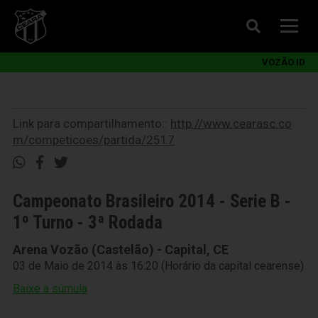
VOZÃO ID
Link para compartilhamento::
http://www.cearasc.co
m/competicoes/partida/2517
Campeonato Brasileiro 2014 - Serie B -
1º Turno - 3ª Rodada
Arena Vozão (Castelão) - Capital, CE
03 de Maio de 2014 às 16:20 (Horário da capital cearense)
Baixe a súmula