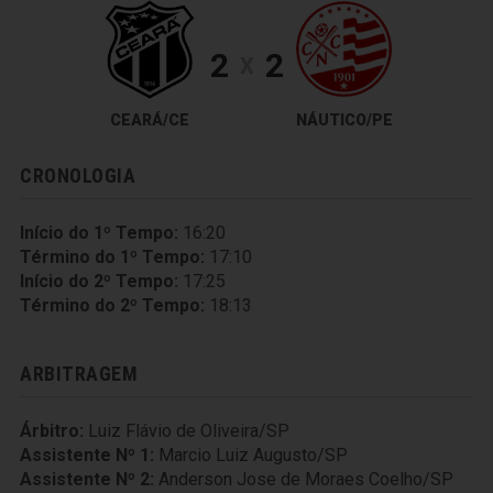
2
2
X
CEARÁ/CE
NÁUTICO/PE
CRONOLOGIA
Início do 1º Tempo:
16:20
Término do 1º Tempo:
17:10
Início do 2º Tempo:
17:25
Término do 2º Tempo:
18:13
ARBITRAGEM
Árbitro:
Luiz Flávio de Oliveira/SP
Assistente Nº 1:
Marcio Luiz Augusto/SP
Assistente Nº 2:
Anderson Jose de Moraes Coelho/SP