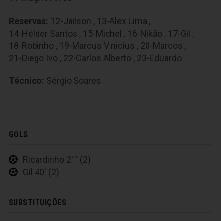
Reservas:
12-Jailson
,
13-Alex Lima
,
14-Hélder Santos
,
15-Michel
,
16-Nikão
,
17-Gil
,
18-Robinho
,
19-Marcus Vinícius
,
20-Marcos
,
21-Diego Ivo
,
22-Carlos Alberto
,
23-Eduardo
Técnico:
Sérgio Soares
GOLS
Ricardinho 21' (2)
Gil 40' (2)
SUBSTITUIÇÕES