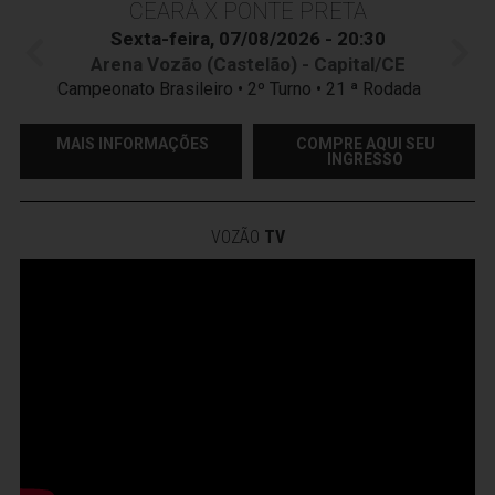
CEARÁ X PONTE PRETA
Sexta-feira, 07/08/2026 - 20:30
Arena Vozão (Castelão) - Capital/CE
Campeonato Brasileiro • 2º Turno • 21 ª Rodada
MAIS INFORMAÇÕES
COMPRE AQUI SEU
INGRESSO
VOZÃO
TV