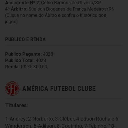
Assistente Nº 2:
Celso Barbosa de Oliveira/SP
4º Árbitro:
Suelson Diogenes de França Medeiros/RN
(Clique no nome do Ábitro e confira o histórico dos
jogos)
PUBLICO E RENDA
Publico Pagante:
4028
Publico Total:
4028
Renda:
R$ 35.300.00
AMÉRICA FUTEBOL CLUBE
Titulares:
1-Andrey; 2-Norberto, 3-Cléber, 4-Edson Rocha e 6-
Wanderson; 5-Adilson, 8-Coutinho, 7-Fabinho, 10-