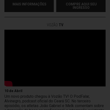
MAIS INFORMAÇÕES
COMPRE AQUI SEU
INGRESSO
VOZÃO
TV
10 de Abril
Um novo produto chegou à Vozão TV! O PodFalar,
Alvinegro, podcast oficial do Ceará SC. No terceiro
episódio, os atletas João Gabriel e Melk comentam sobre