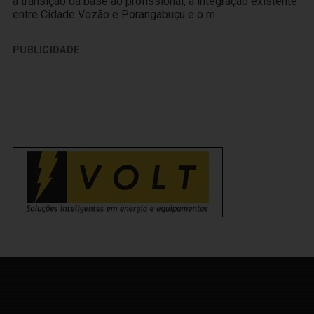
a transição da base ao profissional, a integração existente
entre Cidade Vozão e Porangabuçu e o m
PUBLICIDADE