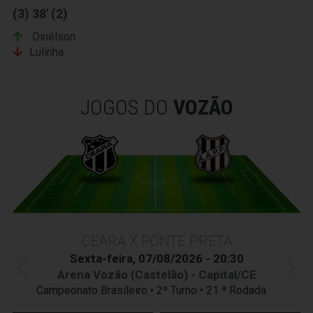
(3) 38' (2)
Dinélson
Lulinha
JOGOS DO
VOZÃO
CEARÁ X PONTE PRETA
Sexta-feira, 07/08/2026 - 20:30
Arena Vozão (Castelão) - Capital/CE
Campeonato Brasileiro • 2º Turno • 21 ª Rodada