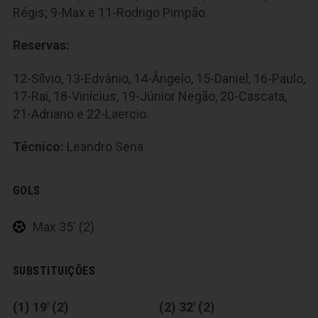
Régis; 9-Max e 11-Rodrigo Pimpão.
Reservas:
12-Sílvio, 13-Edvânio, 14-Ângelo, 15-Daniel, 16-Paulo,
17-Rai, 18-Vinícius, 19-Júnior Negão, 20-Cascata,
21-Adriano e 22-Laercio.
Técnico:
Leandro Sena
GOLS
Max 35' (2)
SUBSTITUIÇÕES
(1) 19' (2)
(2) 32' (2)