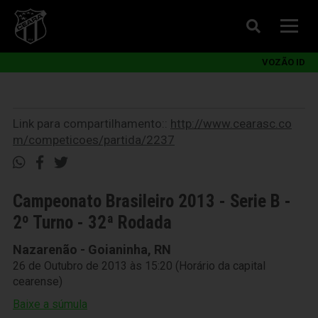
VOZÃO ID
Link para compartilhamento::
http://www.cearasc.co
m/competicoes/partida/2237
Campeonato Brasileiro 2013 - Serie B -
2º Turno - 32ª Rodada
Nazarenão - Goianinha, RN
26 de Outubro de 2013 às 15:20 (Horário da capital
cearense)
Baixe a súmula