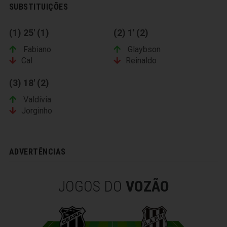
SUBSTITUIÇÕES
(1) 25' (1)
(2) 1' (2)
Fabiano
Glaybson
Cal
Reinaldo
(3) 18' (2)
Valdívia
Jorginho
ADVERTÊNCIAS
JOGOS DO
VOZÃO