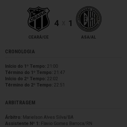
4
1
X
CEARÁ/CE
ASA/AL
CRONOLOGIA
Início do 1º Tempo:
21:00
Término do 1º Tempo:
21:47
Início do 2º Tempo:
22:02
Término do 2º Tempo:
22:51
ARBITRAGEM
Árbitro:
Marielson Alves Silva/BA
Assistente Nº 1:
Flavio Gomes Barroca/RN