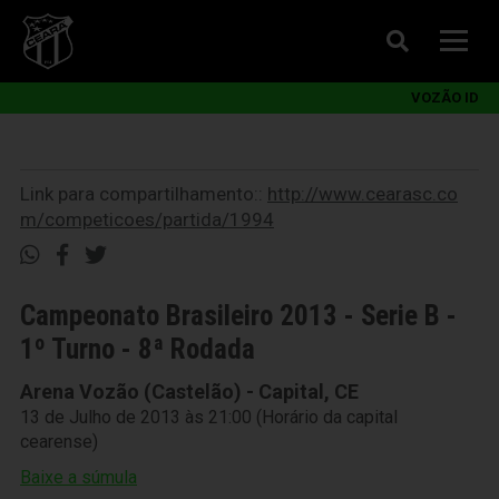
VOZÃO ID
Link para compartilhamento::
http://www.cearasc.co
m/competicoes/partida/1994
Campeonato Brasileiro 2013 - Serie B -
1º Turno - 8ª Rodada
Arena Vozão (Castelão) - Capital, CE
13 de Julho de 2013 às 21:00 (Horário da capital
cearense)
Baixe a súmula