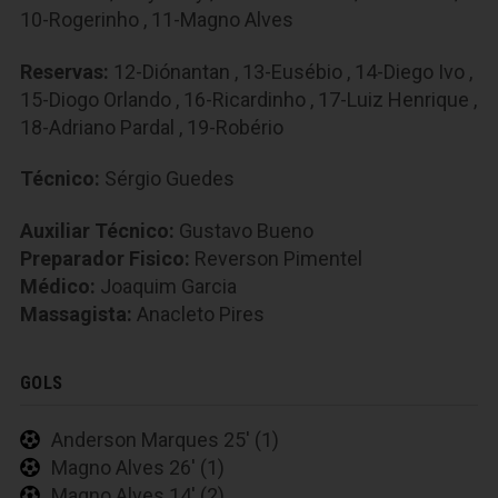
10-Rogerinho
,
11-Magno Alves
Reservas:
12-Diónantan
,
13-Eusébio
,
14-Diego Ivo
,
15-Diogo Orlando
,
16-Ricardinho
,
17-Luiz Henrique
,
18-Adriano Pardal
,
19-Robério
Técnico:
Sérgio Guedes
Auxiliar Técnico:
Gustavo Bueno
Preparador Fisico:
Reverson Pimentel
Médico:
Joaquim Garcia
Massagista:
Anacleto Pires
GOLS
Anderson Marques 25' (1)
Magno Alves 26' (1)
Magno Alves 14' (2)