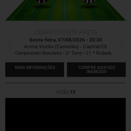
CEARÁ X PONTE PRETA
Sexta-feira, 07/08/2026 - 20:30
Arena Vozão (Castelão) - Capital/CE
Campeonato Brasileiro • 2º Turno • 21 ª Rodada
MAIS INFORMAÇÕES
COMPRE AQUI SEU
INGRESSO
VOZÃO
TV