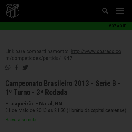
VOZÃO ID
Link para compartilhamento::
http://www.cearasc.co
m/competicoes/partida/1947
Campeonato Brasileiro 2013 - Serie B -
1º Turno - 3ª Rodada
Frasqueirão - Natal, RN
31 de Maio de 2013 às 21:50 (Horário da capital cearense)
Baixe a súmula