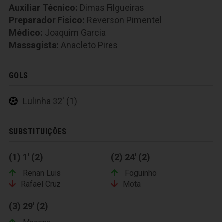
Auxiliar Técnico:
Dimas Filgueiras
Preparador Fisico:
Reverson Pimentel
Médico:
Joaquim Garcia
Massagista:
Anacleto Pires
GOLS
Lulinha 32' (1)
SUBSTITUIÇÕES
(1) 1' (2)
(2) 24' (2)
Renan Luís
Foguinho
Rafael Cruz
Mota
(3) 29' (2)