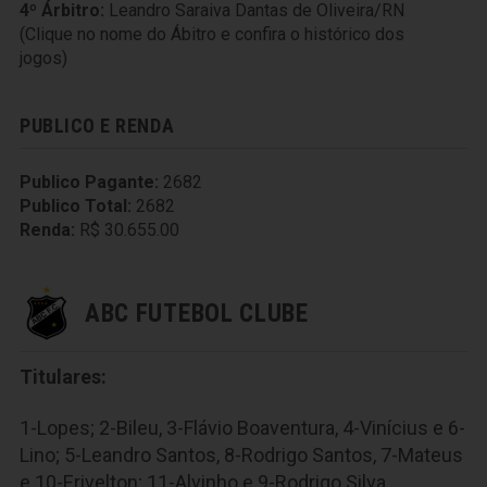
4º Árbitro:
Leandro Saraiva Dantas de Oliveira/RN
(Clique no nome do Ábitro e confira o histórico dos
jogos)
PUBLICO E RENDA
Publico Pagante:
2682
Publico Total:
2682
Renda:
R$ 30.655.00
ABC FUTEBOL CLUBE
Titulares:
1-Lopes; 2-Bileu, 3-Flávio Boaventura, 4-Vinícius e 6-
Lino; 5-Leandro Santos, 8-Rodrigo Santos, 7-Mateus
e 10-Erivelton; 11-Alvinho e 9-Rodrigo Silva.