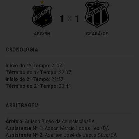
1
1
X
ABC/RN
CEARÁ/CE
CRONOLOGIA
Início do 1º Tempo:
21:50
Término do 1º Tempo:
22:37
Início do 2º Tempo:
22:52
Término do 2º Tempo:
23:41
ARBITRAGEM
Árbitro:
Arilson Bispo da Anunciação/BA
Assistente Nº 1:
Adson Marcio Lopes Leal/BA
Assistente Nº 2:
Adaílton José de Jesus Silva/BA