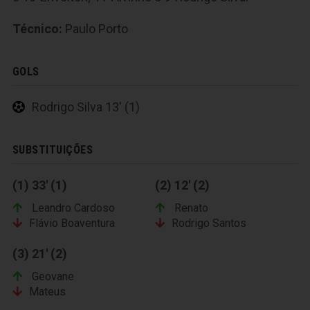
Técnico:
Paulo Porto
GOLS
Rodrigo Silva 13' (1)
SUBSTITUIÇÕES
(1) 33' (1)
(2) 12' (2)
Leandro Cardoso
Renato
Flávio Boaventura
Rodrigo Santos
(3) 21' (2)
Geovane
Mateus