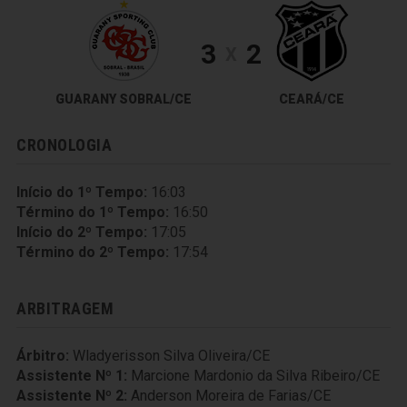
3
2
X
GUARANY SOBRAL/CE
CEARÁ/CE
CRONOLOGIA
Início do 1º Tempo:
16:03
Término do 1º Tempo:
16:50
Início do 2º Tempo:
17:05
Término do 2º Tempo:
17:54
ARBITRAGEM
Árbitro:
Wladyerisson Silva Oliveira/CE
Assistente Nº 1:
Marcione Mardonio da Silva Ribeiro/CE
Assistente Nº 2:
Anderson Moreira de Farias/CE