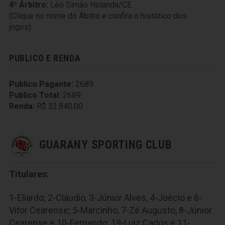
4º Árbitro:
Léo Simão Holanda/CE
(Clique no nome do Ábitro e confira o histórico dos
jogos)
PUBLICO E RENDA
Publico Pagante:
2689
Publico Total:
2689
Renda:
R$ 32.840.00
GUARANY SPORTING CLUB
Titulares:
1-Eliardo; 2-Cláudio, 3-Júnior Alves, 4-Joécio e 6-
Vitor Cearense; 5-Marcinho, 7-Zé Augusto, 8-Júnior
Cearense e 10-Fernando; 19-Luiz Carlos e 11-