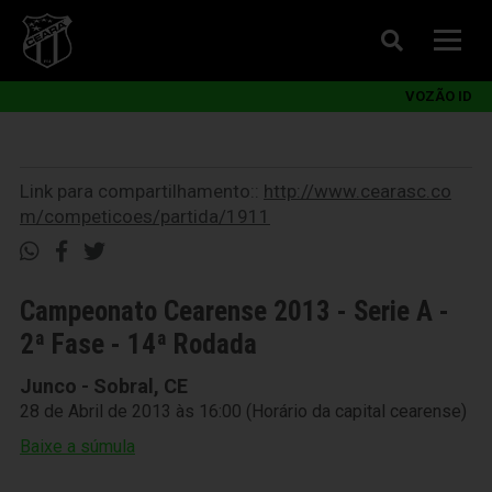
VOZÃO ID
Link para compartilhamento::
http://www.cearasc.co
m/competicoes/partida/1911
Campeonato Cearense 2013 - Serie A -
2ª Fase - 14ª Rodada
Junco - Sobral, CE
28 de Abril de 2013 às 16:00 (Horário da capital cearense)
Baixe a súmula