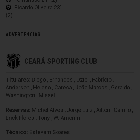
Ricardo Oliveira 23'
(2)
ADVERTÊNCIAS
CEARÁ SPORTING CLUB
Titulares:
Diego
,
Ernandes
,
Oziel
,
Fabrício
,
Anderson
,
Heleno
,
Careca
,
João Marcos
,
Geraldo
,
Washington
,
Misael
Reservas:
Michel Alves
,
Jorge Luiz
,
Aílton
,
Camilo
,
Erick Flores
,
Tony
,
W. Amorim
Técnico:
Estevam Soares