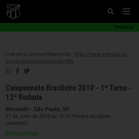
VOZÃO ID
Link para compartilhamento::
http://www.cearasc.co
m/competicoes/partida/184
Campeonato Brasileiro 2010 - 1º Turno -
12ª Rodada
Morumbi - São Paulo, SP
31 de Julho de 2010 às 18:30 (Horário da capital
cearense)
Baixe a súmula