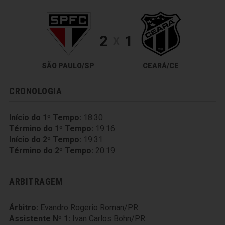
2
1
X
SÃO PAULO/SP
CEARÁ/CE
CRONOLOGIA
Início do 1º Tempo:
18:30
Término do 1º Tempo:
19:16
Início do 2º Tempo:
19:31
Término do 2º Tempo:
20:19
ARBITRAGEM
Árbitro:
Evandro Rogerio Roman/PR
Assistente Nº 1:
Ivan Carlos Bohn/PR