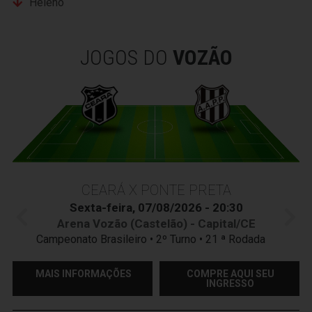
Heleno
JOGOS DO
VOZÃO
CEARÁ X PONTE PRETA
Sexta-feira, 07/08/2026 - 20:30
Arena Vozão (Castelão) - Capital/CE
Campeonato Brasileiro • 2º Turno • 21 ª Rodada
MAIS INFORMAÇÕES
COMPRE AQUI SEU
INGRESSO