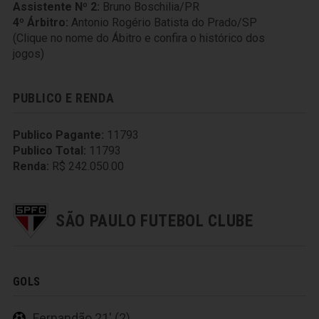
Assistente Nº 2:
Bruno Boschilia/PR
4º Árbitro:
Antonio Rogério Batista do Prado/SP
(Clique no nome do Ábitro e confira o histórico dos
jogos)
PUBLICO E RENDA
Publico Pagante:
11793
Publico Total:
11793
Renda:
R$ 242.050.00
SÃO PAULO FUTEBOL CLUBE
GOLS
Fernandão 21' (2)